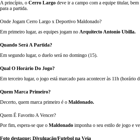
A princípio, o
Cerro Largo
deve ir a campo com a equipe titular, be
para a partida.
Onde Jogam Cerro Largo x Deportivo Maldonado?
Em primeiro lugar, as equipes jogam no
Arquitecto Antonio Ubilla.
Quando Será A Partida?
Em segundo lugar, o duelo será no domingo (15).
Qual O Horário Do Jogo?
Em terceiro lugar, o jogo está marcado para acontecer às 11h (horário de
Quem Marca Primeiro?
Decerto, quem marca primeiro é o
Maldonado
.
Quem É Favorito A Vencer?
Por fim, espera-se que o
Maldonado
imponha o seu estilo de jogo e v
Foto destaque: Divulgação/Futebol na Veia