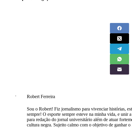
Robert Ferreira
Sou o Robert! Fiz jornalismo para vivenciar histórias, est
sempre! O esporte sempre esteve na minha vida, e unir a e
para redação do jornal universitário além de atuar forte
cultura negra. Sujeito calmo com o objetivo de ganhar 