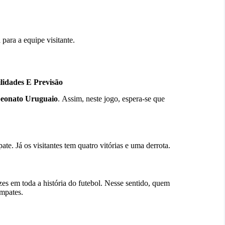
para a equipe visitante.
lidades E Previsão
eonato Uruguaio
. Assim, neste jogo, espera-se que
te. Já os visitantes tem quatro vitórias e uma derrota.
zes em toda a história do futebol. Nesse sentido, quem
empates.