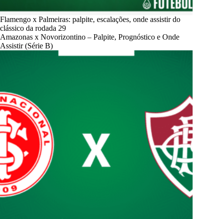
Flamengo x Palmeiras: palpite, escalações, onde assistir do
clássico da rodada 29
Amazonas x Novorizontino – Palpite, Prognóstico e Onde
Assistir (Série B)