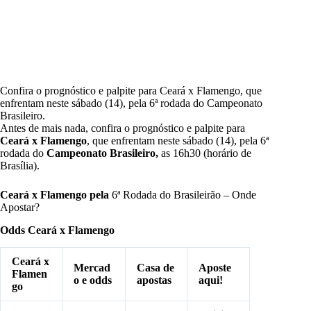
Confira o prognóstico e palpite para Ceará x Flamengo, que
enfrentam neste sábado (14), pela 6ª rodada do Campeonato
Brasileiro.
Antes de mais nada, confira o prognóstico e palpite para
Ceará x Flamengo
, que enfrentam neste sábado (14), pela 6ª
rodada do
Campeonato Brasileiro,
as 16h30 (horário de
Brasília).
Ceará x Flamengo pela
6ª Rodada do Brasileirão – Onde
Apostar?
Odds Ceará x Flamengo
Ceará x
Mercad
Casa de
Aposte
Flamen
o e odds
apostas
aqui!
go