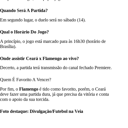
Quando Será A Partida?
Em segundo lugar, o duelo será no sábado (14).
Qual o Horário Do Jogo?
A princípio, o jogo está marcado para às 16h30 (horário de
Brasília).
Onde assistir Ceará x Flamengo ao vivo?
Decerto, a partida terá transmissão do canal fechado Premiere.
Quem É Favorito A Vencer?
Por fim, o
Flamengo
é tido como favorito, porém, o Ceará
deve fazer uma partida dura, já que precisa da vitória e conta
com o apoio da sua torcida.
Foto destaque: Divulgação/Futebol na Veia