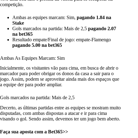
competição.
Ambas as equipes marcam: Sim,
pagando 1.84 na
Stake
Gols marcados na partida: Mais de 2,5
pagando 2.07
na bet365
Resultado empate/Final de jogo: empate-Flamengo
pagando 5.00 na bet365
Ambas As Equipes Marcam: Sim
Inicialmente, os visitantes vão para cima, em busca de abrir o
marcador para poder obrigar os donos da casa a sair para o
jogo. Assim, podem se aproveitar ainda mais dos espaços que
a equipe der para poder ampliar.
Gols marcados na partida: Mais de 2,5
Decerto, as últimas partidas entre as equipes se mostram muito
disputadas, com ambas dispostas a atacar e ir para cima
visando o gol. Sendo assim, devemos ter um jogo bem aberto.
Faça sua aposta com a Bet365>>