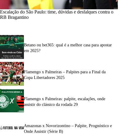
Escalação do São Paulo: time, dúvidas e desfalques contra o
RB Bragantino
Betano ou bet365: qual é a melhor casa para apostar
em 2025?
Flamengo x Palmeiras – Palpites para a Final da
Copa Libertadores 2025
Flamengo x Palmeiras: palpite, escalações, onde
assistir do clássico da rodada 29
Amazonas x Novorizontino – Palpite, Prognóstico e
Onde Assistir (Série B)