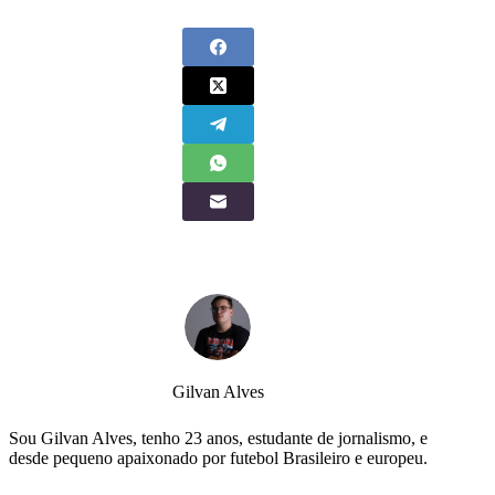
Gilvan Alves
Sou Gilvan Alves, tenho 23 anos, estudante de jornalismo, e
desde pequeno apaixonado por futebol Brasileiro e europeu.