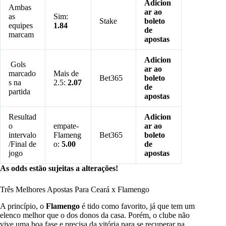
Adicion
Ambas
ar ao
as
Sim:
Stake
boleto
equipes
1.84
de
marcam
apostas
Adicion
Gols
ar ao
marcado
Mais de
Bet365
boleto
s na
2.5:
2.07
de
partida
apostas
Resultad
Adicion
o
empate-
ar ao
intervalo
Flameng
Bet365
boleto
/Final de
o:
5.00
de
jogo
apostas
As odds estão sujeitas a alterações!
Três Melhores Apostas Para Ceará x Flamengo
A princípio, o
Flamengo
é tido como favorito, já que tem um
elenco melhor que o dos donos da casa. Porém, o clube não
vive uma boa fase e precisa da vitória para se recuperar na