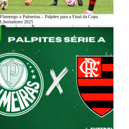
Flamengo x Palmeiras – Palpites para a Final da Copa
Libertadores 2025