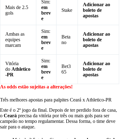
Sim:
Adicionar ao
Mais de 2.5
em
Stake
boleto de
gols
brev
apostas
e
Sim:
Ambas as
Adicionar ao
em
Beta
equipes
boleto de
brev
no
marcam
apostas
e
Sim:
Vitória
Adicionar ao
em
Bet3
do
Athletico
boleto de
brev
65
-PR
apostas
e
As odds estão sujeitas a alterações!
Três melhores apostas para palpites Ceará x Athletico-PR
Este é o 2º jogo da final. Depois de ter perdido fora de casa,
o
Ceará
precisa da vitória por três ou mais gols para ser
campeão no tempo regulamentar. Dessa forma, o time deve
sair para o ataque.