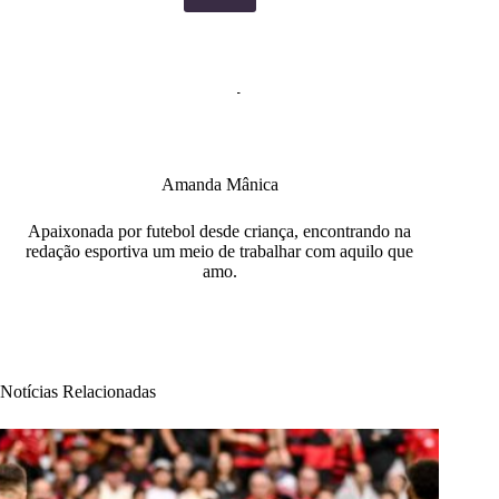
Amanda Mânica
Apaixonada por futebol desde criança, encontrando na
redação esportiva um meio de trabalhar com aquilo que
amo.
Notícias Relacionadas