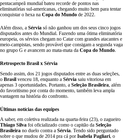
pentacampeã mundial bateu recorde de pontos nas
eliminatórias sul-americanas, chegando muito bem para tentar
conquistar o hexa na
Copa do Mundo
de 2022.
Além disso, a
Sérvia
só não ganhou um dos seus cinco jogos
disputados antes do Mundial. Fazendo uma ótima eliminatória
europeia, os sérvios chegam no Catar com grandes atacantes e
meio-campistas, sendo provável que consigam a segunda vaga
no grupo G e avancem ao mata-mata da
Copa do Mundo
.
Retrospecto Brasil x Sérvia
Sendo assim, dos 21 jogos disputados entre as duas seleções,
o
Brasil
venceu 18, enquanto a
Sérvia
saiu vitoriosa em
apenas 3 oportunidades. Portanto, a
Seleção Brasileira
, além
do favoritismo por conta do momento, também leva ampla
vantagem na história do confronto.
Últimas notícias das equipes
A saber, em coletiva realizada na quarta-feira (23), o zagueiro
Thiago Silva
foi oficializado como o capitão da
Seleção
Brasileira
no duelo contra a
Sérvia
. Tendo sido perguntado
sobre o que mudou de 2014 pra cá por
Isabela Pagliari
, o