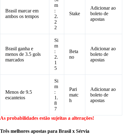
m
Adicionar ao
Brasil marcar em
:
Stake
boleto de
ambos os tempos
2.
apostas
2
2
Si
m
Brasil ganha e
Adicionar ao
:
Beta
menos de 3.5 gols
boleto de
2.
no
marcados
apostas
1
5
Si
m
Pari
Adicionar ao
Menos de 9.5
:
matc
boleto de
escanteios
1.
h
apostas
8
7
As probabilidades estão sujeitas a alterações!
Três melhores apostas para Brasil x Sérvia