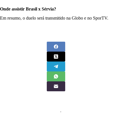
Onde assistir Brasil x Sérvia?
Em resumo, o duelo será transmitido na Globo e no SporTV.