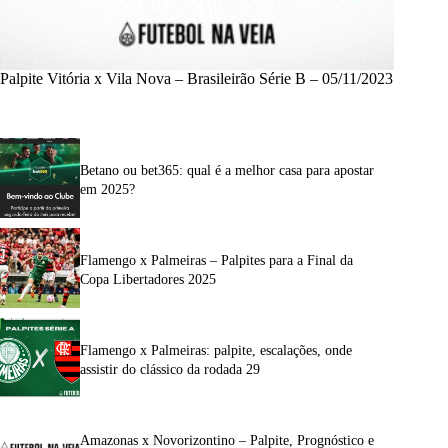
Palpite Vitória x Vila Nova – Brasileirão Série B – 05/11/2023
Betano ou bet365: qual é a melhor casa para apostar
em 2025?
Flamengo x Palmeiras – Palpites para a Final da
Copa Libertadores 2025
Flamengo x Palmeiras: palpite, escalações, onde
assistir do clássico da rodada 29
Amazonas x Novorizontino – Palpite, Prognóstico e