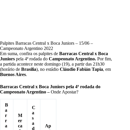
Palpites Barracas Central x Boca Juniors – 15/06 –
Campeonato Argentino 2022
Em suma, confira os palpites de
Barracas Central x Boca
Juniors
pela 4ª rodada do
Campeonato Argentino.
Por fim,
a partida acontece neste domingo (19), a partir das 21h30
(horário de
Brasília
), no estádio
Cláudio Fabián Tapia
, em
Buenos Aires
.
Barracas Central x Boca Juniors pela 4ª rodada do
Campeonato Argentino –
Onde Apostar?
B
C
a
a
r
M
s
r
er
a
a
ca
Ap
d