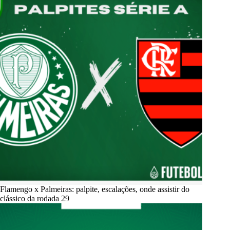
Flamengo x Palmeiras: palpite, escalações, onde assistir do
clássico da rodada 29