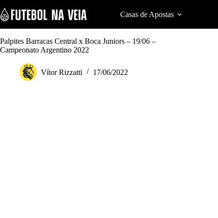
S
k
Casas de Apostas
Cod
i
p
t
Palpites Barracas Central x Boca Juniors – 19/06 –
o
Campeonato Argentino 2022
c
o
Vítor Rizzatti
17/06/2022
n
t
e
n
t