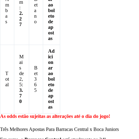
m
m
et
ao
:
b
a
bol
2.
a
n
eto
2
s
o
de
7
ap
ost
as
Ad
M
ici
ai
on
s
B
ar
T
de
et
ao
ot
2,
3
bol
al
5:
6
eto
3.
5
de
7
ap
0
ost
as
As odds estão sujeitas as alterações até o dia do jogo!
Três Melhores Apostas Para Barracas Central x Boca Juniors