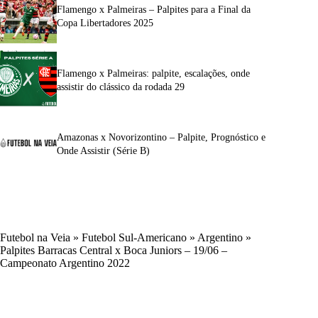
Flamengo x Palmeiras – Palpites para a Final da
Copa Libertadores 2025
Flamengo x Palmeiras: palpite, escalações, onde
assistir do clássico da rodada 29
Amazonas x Novorizontino – Palpite, Prognóstico e
Onde Assistir (Série B)
Futebol na Veia
»
Futebol Sul-Americano
»
Argentino
»
Palpites Barracas Central x Boca Juniors – 19/06 –
Campeonato Argentino 2022