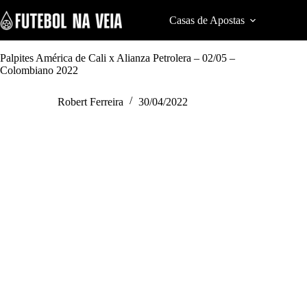
S
k
Casas de Apostas
Cod
i
p
t
Palpites América de Cali x Alianza Petrolera – 02/05 –
o
Colombiano 2022
c
o
Robert Ferreira
30/04/2022
n
t
e
n
t