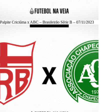
Palpite Criciúma x ABC – Brasileirão Série B – 07/11/2023