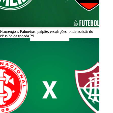
Flamengo x Palmeiras: palpite, escalações, onde assistir do
clássico da rodada 29