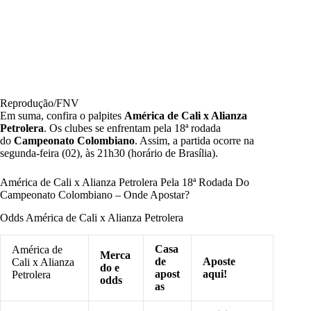
Reprodução/FNV
Em suma, confira o palpites
América de Cali x Alianza
Petrolera
. Os clubes se enfrentam pela 18ª rodada
do
Campeonato Colombiano
. Assim, a partida ocorre na
segunda-feira (02), às 21h30 (horário de Brasília).
América de Cali x Alianza Petrolera Pela 18ª Rodada Do
Campeonato Colombiano – Onde Apostar?
Odds América de Cali x Alianza Petrolera
Casa
América de
Merca
de
Aposte
Cali x Alianza
do e
apost
aqui!
Petrolera
odds
as