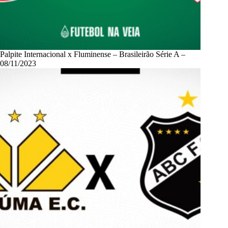
Palpite Internacional x Fluminense – Brasileirão Série A –
08/11/2023