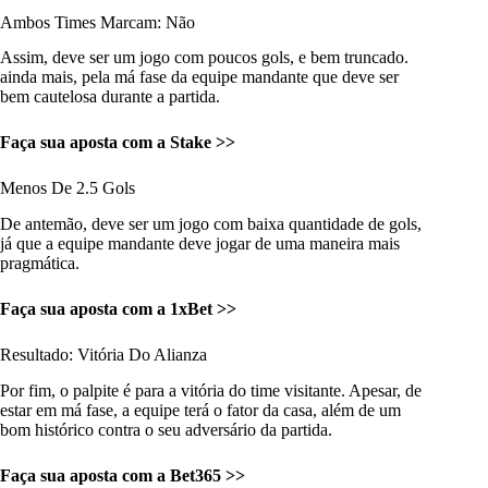
Ambos Times Marcam: Não
Assim, deve ser um jogo com poucos gols, e bem truncado.
ainda mais, pela má fase da equipe mandante que deve ser
bem cautelosa durante a partida.
Faça sua aposta com a Stake >>
Menos De 2.5 Gols
De antemão, deve ser um jogo com baixa quantidade de gols,
já que a equipe mandante deve jogar de uma maneira mais
pragmática.
Faça sua aposta com a 1xBet >>
Resultado: Vitória Do Alianza
Por fim, o palpite é para a vitória do time visitante. Apesar, de
estar em má fase, a equipe terá o fator da casa, além de um
bom histórico contra o seu adversário da partida.
Faça sua aposta com a Bet365 >>