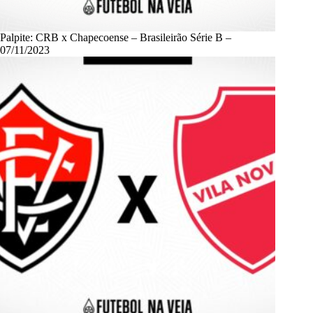
Palpite: CRB x Chapecoense – Brasileirão Série B –
07/11/2023