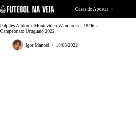
S
k
Casas de Apostas
Cod
i
p
t
Palpites Albion x Montevideo Wanderers – 18/06 –
o
Campeonato Uruguaio 2022
c
o
Igor Manoel
18/06/2022
n
t
e
n
t