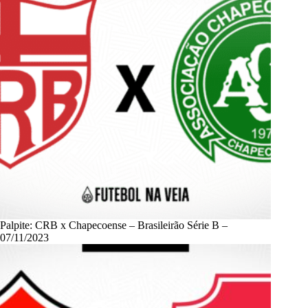
Palpite: CRB x Chapecoense – Brasileirão Série B –
07/11/2023