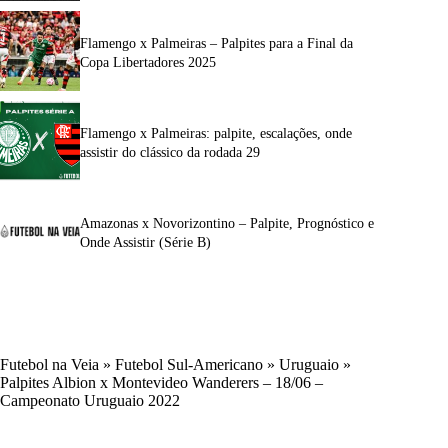
Flamengo x Palmeiras – Palpites para a Final da
Copa Libertadores 2025
Flamengo x Palmeiras: palpite, escalações, onde
assistir do clássico da rodada 29
Amazonas x Novorizontino – Palpite, Prognóstico e
Onde Assistir (Série B)
Futebol na Veia
»
Futebol Sul-Americano
»
Uruguaio
»
Palpites Albion x Montevideo Wanderers – 18/06 –
Campeonato Uruguaio 2022