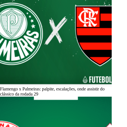
Flamengo x Palmeiras: palpite, escalações, onde assistir do
clássico da rodada 29