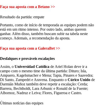
Faça sua aposta com a Betano >>
Resultado da partida: empate
Portanto, como de início de temporada as equipes podem não
está em um ritmo intenso. Por outro lado, ambas querem
ganhar. Além disso, também buscam subir na tabela neste
começo. Ademais, a recomendação da aposta.
Faça sua aposta com a
GaleraBet
>>
Desfalques e prováveis escalações
Assim, o
Universidad Católica
de Ariel Holan deve ir a
campo com o mesmo time da última partida: Dituro; Isla,
Ampuero, Kagelsmacher e Mena; Tapia, Pinares e Saavedra;
Di Santo, Zampedri e Aravena. Enquanto o
Cúrico Unido
de
Darmián Muñoz também deve repetir a escalação: Cerda;
Barrera, Bechtholdt, Lara Arbunic e Ronald de la Fuente;
Albornoz, Nadruz e Leiva; Flores, Figueroa e Castro.
Últimas notícias das equipes