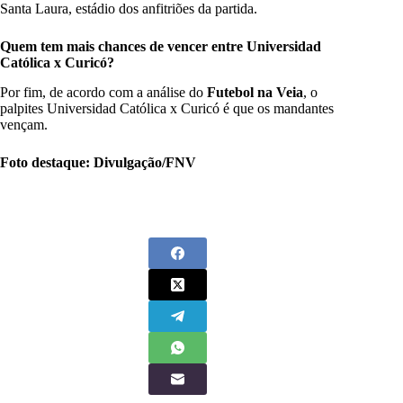
Santa Laura, estádio dos anfitriões da partida.
Quem tem mais chances de vencer entre Universidad
Católica x Curicó
?
Por fim, de acordo com a análise do
Futebol na Veia
, o
palpites Universidad Católica x Curicó é que os mandantes
vençam.
Foto destaque: Divulgação/FNV