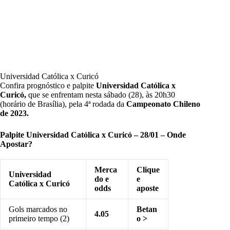
Universidad Católica x Curicó
Confira prognóstico e palpite
Universidad Católica x
Curicó,
que se enfrentam nesta sábado (28), às 20h30
(horário de Brasília), pela 4ª rodada da
Campeonato Chileno
de 2023.
Palpite Universidad Católica x Curicó – 28/01 – Onde
Apostar?
Merca
Clique
Universidad
do e
e
Católica x Curicó
odds
aposte
Gols marcados no
Betan
4.05
primeiro tempo (2)
o >