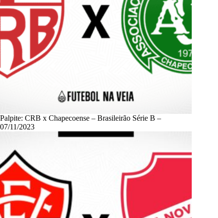
Palpite: CRB x Chapecoense – Brasileirão Série B –
07/11/2023