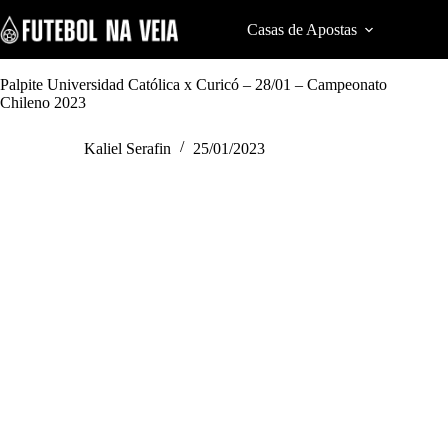
S
k
Casas de Apostas
Cod
i
p
t
Palpite Universidad Católica x Curicó – 28/01 – Campeonato
o
Chileno 2023
c
o
Kaliel Serafin
25/01/2023
n
t
e
n
t