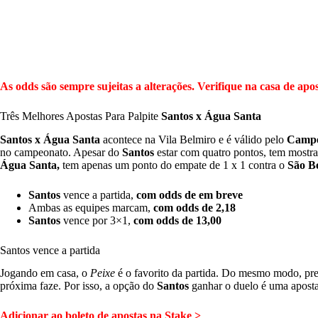
As odds são sempre sujeitas a alterações. Verifique na casa de apos
Três Melhores Apostas Para Palpite
Santos x Água Santa
Santos x Água Santa
acontece na Vila Belmiro e é válido pelo
Campe
no campeonato. Apesar do
Santos
estar com quatro pontos, tem mostra
Água Santa,
tem apenas um ponto do empate de 1 x 1 contra o
São B
Santos
vence a partida,
com odds de em breve
Ambas as equipes marcam,
com odds de 2,18
Santos
vence por 3×1,
com odds de 13,00
Santos vence a partida
Jogando em casa, o
Peixe
é o favorito da partida. Do mesmo modo, prec
próxima faze. Por isso, a opção do
Santos
ganhar o duelo é uma aposta 
Adicionar ao boleto de apostas na Stake >