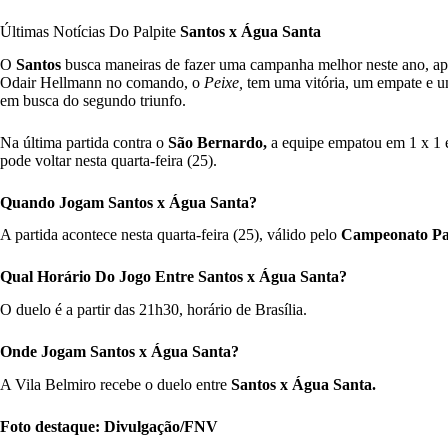
Últimas Notícias Do Palpite
Santos x Água Santa
O
Santos
busca maneiras de fazer uma campanha melhor neste ano, a
Odair Hellmann no comando, o
Peixe,
tem uma vitória, um empate e uma
em busca do segundo triunfo.
Na última partida contra o
São Bernardo,
a equipe empatou em 1 x 1
pode voltar nesta quarta-feira (25).
Quando Jogam Santos x Água Santa?
A partida acontece nesta quarta-feira (25), válido pelo
Campeonato Pau
Qual Horário Do Jogo Entre Santos x Água Santa?
O duelo é a partir das 21h30, horário de Brasília.
Onde Jogam Santos x Água Santa?
A Vila Belmiro recebe o duelo entre
Santos x Água Santa.
Foto destaque: Divulgação/FNV