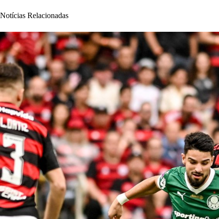
Notícias Relacionadas