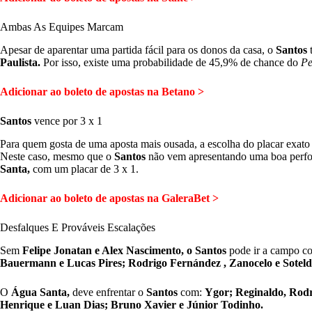
Ambas As Equipes Marcam
Apesar de aparentar uma partida fácil para os donos da casa, o
Santos
Paulista.
Por isso, existe uma probabilidade de 45,9% de chance do
Pe
Adicionar ao boleto de apostas na Betano >
Santos
vence por 3 x 1
Para quem gosta de uma aposta mais ousada, a escolha do placar exat
Neste caso, mesmo que o
Santos
não vem apresentando uma boa perf
Santa,
com um placar de 3 x 1.
Adicionar ao boleto de apostas na GaleraBet >
Desfalques E Prováveis Escalações
Sem
Felipe Jonatan e Alex Nascimento, o
Santos
pode ir a campo c
Bauermann e Lucas Pires; Rodrigo Fernández , Zanocelo e Sote
O
Água Santa,
deve enfrentar o
Santos
com:
Ygor; Reginaldo, Rodr
Henrique e Luan Dias; Bruno Xavier e Júnior Todinho.