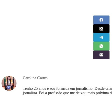
Carolina Castro
Tenho 25 anos e sou formada em jornalismo. Desde crianç
jornalista. Foi a profissão que me deixou mais próxima d