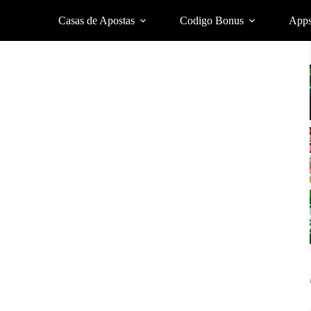
Casas de Apostas
Codigo Bonus
App