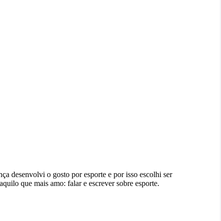
a desenvolvi o gosto por esporte e por isso escolhi ser
aquilo que mais amo: falar e escrever sobre esporte.