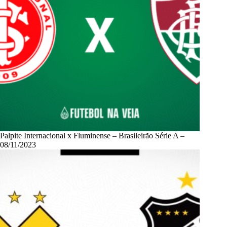
Palpite Internacional x Fluminense – Brasileirão Série A –
08/11/2023