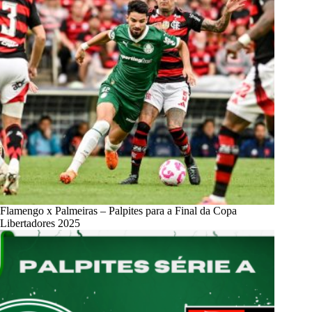
Flamengo x Palmeiras – Palpites para a Final da Copa
Libertadores 2025