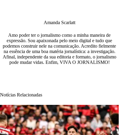
Amanda Scarlatt
Amo poder ter o jornalismo como a minha maneira de
expressão. Sou apaixonada pelo meio digital e tudo que
podemos construir nele na comunicação. Acredito fielmente
na essência de uma boa matéria jornalística: a investigação.
Afinal, independente da sua editoria e formato, o jornalismo
pode mudar vidas. Enfim, VIVA O JORNALISMO!
Notícias Relacionadas