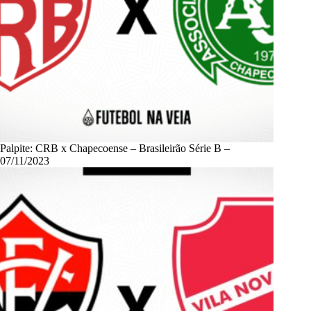
Palpite: CRB x Chapecoense – Brasileirão Série B –
07/11/2023