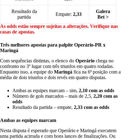
Resultado da
Galera
Empate:
2,33
partida
Bet >
As odds estão sempre sujeitas a alterações. Verifique nas
casas de apostas.
Três melhores apostas para palpite Operário-PR x
Maringá
Com sequências distintas, o elenco do
Operário
chega no
confronto no 3º lugar com três triunfos em quatro rodadas.
Enquanto isso, a equipe do
Maringá
fica na 6ª posição com a
média de dois triunfos e dois revés em quatro disputas.
Ambas as equipes marcam – sim,
2,10 com as odds
Número de gols marcados – mais de 2,5,
2,20 com as
odds
Resultado da partida – empate,
2,33 com as odds
Ambas as equipes marcam
Nesta disputa é esperado que Operário e Maringá executem
uma partida acirrada e com bons lances de finalizações. Ou