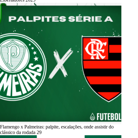
Flamengo x Palmeiras: palpite, escalações, onde assistir do
clássico da rodada 29