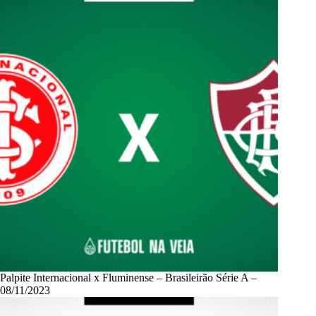
Palpite Internacional x Fluminense – Brasileirão Série A –
08/11/2023