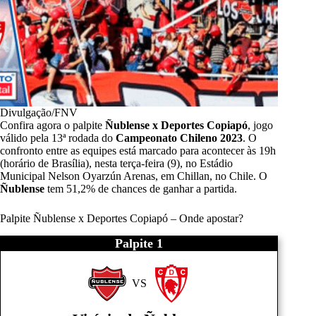
Divulgação/FNV
Confira agora o palpite
Ñublense x Deportes Copiapó
, jogo
válido pela 13ª rodada do
Campeonato Chileno
2023
. O
confronto entre as equipes está marcado para acontecer às 19h
(horário de Brasília), nesta terça-feira (9), no Estádio
Municipal Nelson Oyarzún Arenas, em Chillan, no Chile. O
Ñublense
tem 51,2% de chances de ganhar a partida.
Palpite Ñublense x Deportes Copiapó – Onde apostar?
Palpite 1
VS