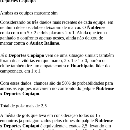
Deportes Copiapó
.
Ambas as equipes marcam: sim
Considerando os três duelos mais recentes de cada equipe, em
nenhum deles os clubes deixaram de marcar. O
Ñublense
conta com um 5 x 2 e dois placares 2 x 1. Ainda que tenha
ganhado o confronto apenas nestes, ainda não deixou de
marcar contra o
Audax Italiano.
Já o
Deportes Copiapó
vem de uma situação similar: também
foram duas vitórias em que marco, 2 x 1 e 1 x 0, porém o
clube também fez um empate contra o
Huachipato
, líder do
campeonato, em 1 x 1.
Com esses dados, chances são de 50% de probabilidades para
ambas as equipes marcarem no confronto do palpite
Ñublense
x Deportes Copiapó
.
Total de gols: mais de 2,5
A média de gols que leva em consideração todos os 15
encontros já protagonizados pelos clubes do palpite
Ñublense
x Deportes Copiapó
é equivalente a exatos 2,5, levando em