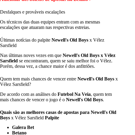
Desfalques e prováveis escalações
Os técnicos das duas equipes entram com as mesmas
escalações que atuaram nas respectivas estreias.
Últimas notícias do palpite
Newell's Old Boys
x Vélez
Sarsfield
Nas últimas noves vezes em que
Newell's Old Boys
x Vélez
Sarsfield
se encontraram, quem se saiu melhor foi o Vélez.
Porém, dessa vez, a chance maior é dos anfitriões.
Quem tem mais chances de vencer entre
Newell's Old Boys
x
Vélez Sarsfield?
De acordo com as análises do
Futebol Na Veia
, quem tem
mais chances de vencer o jogo é o
Newell's Old Boys
.
Quais são as melhores casas de apostas para
Newell's Old
Boys
x Vélez Sarsfield
Palpite
Galera Bet
Betano