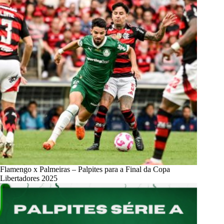
Flamengo x Palmeiras – Palpites para a Final da Copa
Libertadores 2025