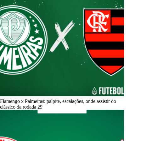
Flamengo x Palmeiras: palpite, escalações, onde assistir do
clássico da rodada 29