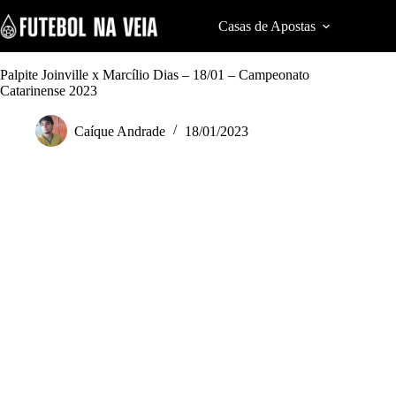
S
k
Casas de Apostas
Cod
i
p
t
Palpite Joinville x Marcílio Dias – 18/01 – Campeonato
o
Catarinense 2023
c
o
Caíque Andrade
18/01/2023
n
t
e
n
t