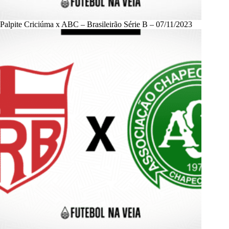
Palpite Criciúma x ABC – Brasileirão Série B – 07/11/2023