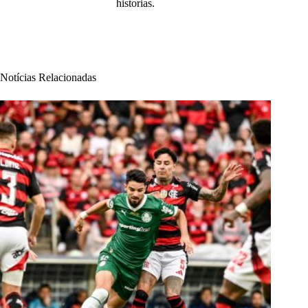
historias.
Notícias Relacionadas