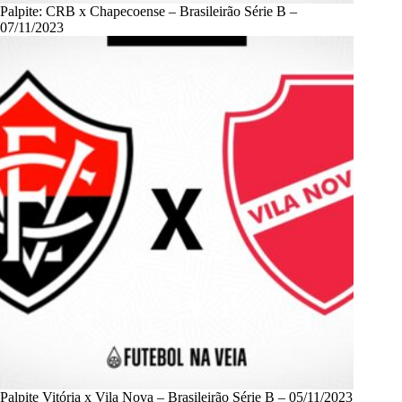
Palpite: CRB x Chapecoense – Brasileirão Série B –
07/11/2023
Palpite Vitória x Vila Nova – Brasileirão Série B – 05/11/2023