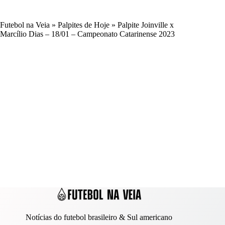
Futebol na Veia
»
Palpites de Hoje
»
Palpite Joinville x
Marcílio Dias – 18/01 – Campeonato Catarinense 2023
Notícias do futebol brasileiro & Sul americano