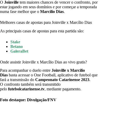
O
Joinville
tem maiores chances de vencer o confronto, por
estar jogando em seus domínios e por começar a temporada
numa fase melhor que o
Marcílio Dias
.
Melhores casas de apostas para Joinville x Marcílio Dias
As principais casas de apostas para esta partida são:
Stake
Betano
GaleraBet
Onde assistir Joinville x Marcílio Dias ao vivo gratis?
Para acompanhar o duelo entre
Joinville x Marcílio
Dias
basta acessar o One Football, aplicativo de futebol que
fará a transmissão do
Campeonato Catarinense 2023
.
O confronto também será transmitido
pelo
futebolcatarinense.tv
, mediante pagamento.
Foto destaque: Divulgação/FNV