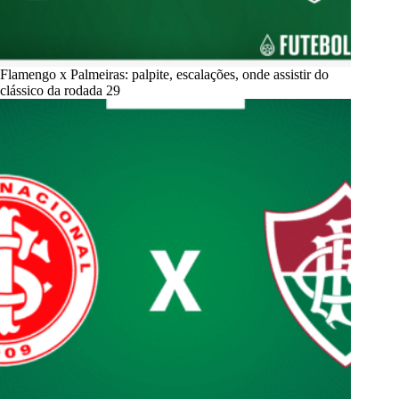
Flamengo x Palmeiras: palpite, escalações, onde assistir do
clássico da rodada 29