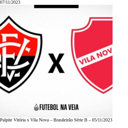
07/11/2023
Palpite Vitória x Vila Nova – Brasileirão Série B – 05/11/2023