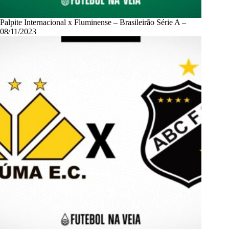
Palpite Internacional x Fluminense – Brasileirão Série A –
08/11/2023