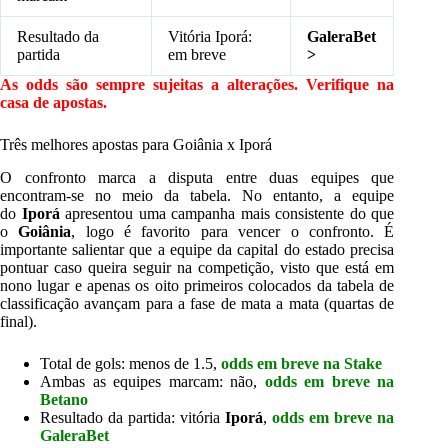
Resultado da
Vitória Iporá:
GaleraBet
partida
em breve
>
As odds são sempre sujeitas a alterações. Verifique na
casa de apostas.
Três melhores apostas para Goiânia x Iporá
O confronto marca a disputa entre duas equipes que
encontram-se no meio da tabela. No entanto, a equipe
do
Iporá
apresentou uma campanha mais consistente do que
o
Goiânia
, logo é favorito para vencer o confronto. É
importante salientar que a equipe da capital do estado precisa
pontuar caso queira seguir na competição, visto que está em
nono lugar e apenas os oito primeiros colocados da tabela de
classificação avançam para a fase de mata a mata (quartas de
final).
Total de gols: menos de 1.5,
odds em breve na Stake
Ambas as equipes marcam: não,
odds em breve na
Betano
Resultado da partida: vitória
Iporá
,
odds em breve na
GaleraBet