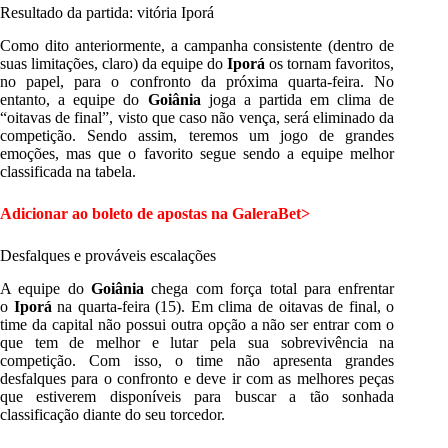
Resultado da partida: vitória Iporá
Como dito anteriormente, a campanha consistente (dentro de
suas limitações, claro) da equipe do
Iporá
os tornam favoritos,
no papel, para o confronto da próxima quarta-feira. No
entanto, a equipe do
Goiânia
joga a partida em clima de
“oitavas de final”, visto que caso não vença, será eliminado da
competição. Sendo assim, teremos um jogo de grandes
emoções, mas que o favorito segue sendo a equipe melhor
classificada na tabela.
Adicionar ao boleto de apostas na GaleraBet>
Desfalques e prováveis escalações
A equipe do
Goiânia
chega com força total para enfrentar
o
Iporá
na quarta-feira (15). Em clima de oitavas de final, o
time da capital não possui outra opção a não ser entrar com o
que tem de melhor e lutar pela sua sobrevivência na
competição. Com isso, o time não apresenta grandes
desfalques para o confronto e deve ir com as melhores peças
que estiverem disponíveis para buscar a tão sonhada
classificação diante do seu torcedor.