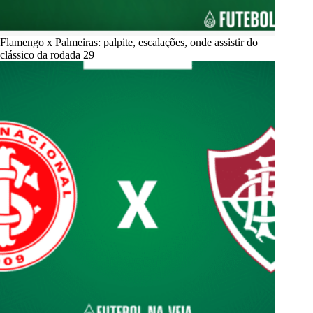
Flamengo x Palmeiras: palpite, escalações, onde assistir do
clássico da rodada 29