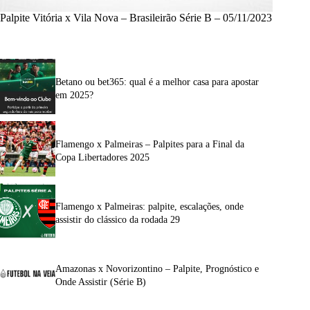
Palpite Vitória x Vila Nova – Brasileirão Série B – 05/11/2023
Betano ou bet365: qual é a melhor casa para apostar
em 2025?
Flamengo x Palmeiras – Palpites para a Final da
Copa Libertadores 2025
Flamengo x Palmeiras: palpite, escalações, onde
assistir do clássico da rodada 29
Amazonas x Novorizontino – Palpite, Prognóstico e
Onde Assistir (Série B)