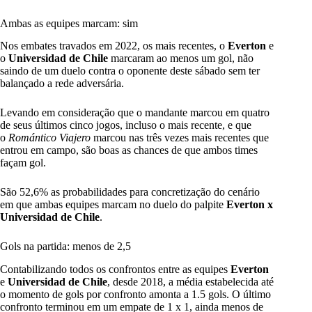
Ambas as equipes marcam: sim
Nos embates travados em 2022, os mais recentes, o
Everton
e
o
Universidad de Chile
marcaram ao menos um gol, não
saindo de um duelo contra o oponente deste sábado sem ter
balançado a rede adversária.
Levando em consideração que o mandante marcou em quatro
de seus últimos cinco jogos, incluso o mais recente, e que
o
Romántico Viajero
marcou nas três vezes mais recentes que
entrou em campo, são boas as chances de que ambos times
façam gol.
São 52,6% as probabilidades para concretização do cenário
em que ambas equipes marcam no duelo do palpite
Everton x
Universidad de Chile
.
Gols na partida: menos de 2,5
Contabilizando todos os confrontos entre as equipes
Everton
e
Universidad de Chile
, desde 2018, a média estabelecida até
o momento de gols por confronto amonta a 1.5 gols. O último
confronto terminou em um empate de 1 x 1, ainda menos de