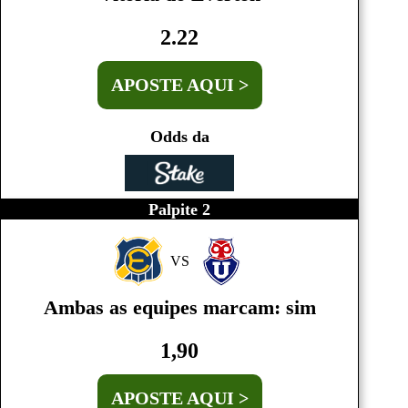
2.22
APOSTE AQUI >
Odds da
Palpite 2
VS
Ambas as equipes marcam: sim
1,90
APOSTE AQUI >