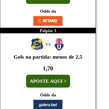
Odds da
Palpite 3
VS
Gols na partida: menos de 2,5
1,70
APOSTE AQUI >
Odds da