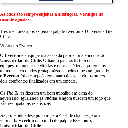
As odds são sempre sujeitas a alterações. Verifique na
casa de apostas.
Três melhores apostas para o palpite Everton x Universidad de
Chile
Vitória do Everton
O
Everton
é a equipe mais cotada para vitória em cima do
Universidad de Chile
. Olhando para os históricos das
equipes, o número de vitórias e derrotas é igual, porém nos
últimos cinco duelos protagonizados pelos times no gramado,
o
Everton
foi o campeão em quatro deles, tendo os outros
dois confrontos finalizados em um empate.
Os
The Blues
fizeram um bom trabalho em cima do
adversário, igualando as vitórias e agora buscam um jogo que
vá desempatar as estatísticas.
As probabilidades apontam para 45% de chances para a
vitória do
Everton
na partida do palpite
Everton x
Universidad de Chile
.