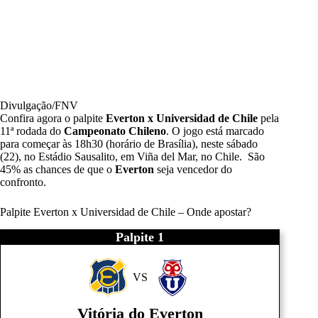
Divulgação/FNV
Confira agora o palpite
Everton x Universidad de Chile
pela
11ª rodada do
Campeonato Chileno
. O jogo está marcado
para começar às 18h30 (horário de Brasília), neste sábado
(22), no Estádio Sausalito, em Viña del Mar, no Chile. São
45% as chances de que o
Everton
seja vencedor do
confronto.
Palpite Everton x Universidad de Chile – Onde apostar?
Palpite 1
VS
Vitória do Everton