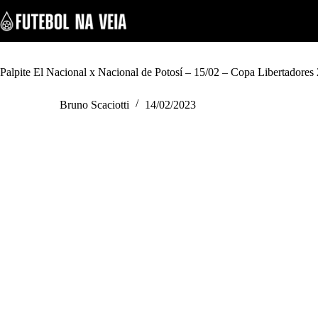
S
k
i
p
t
o
Palpite El Nacional x Nacional de Potosí – 15/02 – Copa Libertadores
c
o
Bruno Scaciotti
14/02/2023
n
t
e
n
t