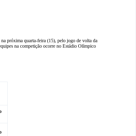
na próxima quarta-feira (15), pelo jogo de volta da
equipes na competição ocorre no Estádio Olímpico
o
o