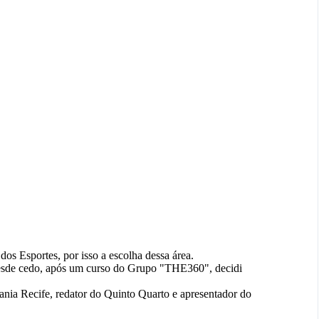
os Esportes, por isso a escolha dessa área.
desde cedo, após um curso do Grupo "THE360", decidi
ia Recife, redator do Quinto Quarto e apresentador do