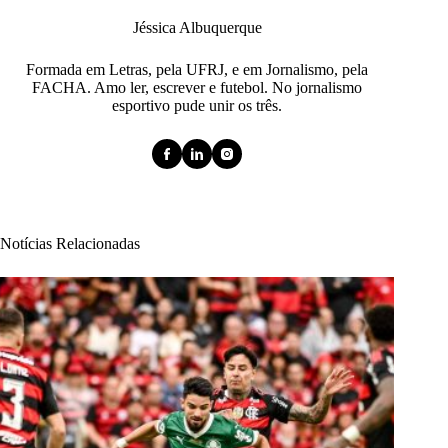
Jéssica Albuquerque
Formada em Letras, pela UFRJ, e em Jornalismo, pela
FACHA. Amo ler, escrever e futebol. No jornalismo
esportivo pude unir os três.
Notícias Relacionadas