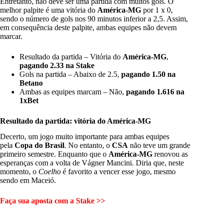
Entretanto, não deve ser uma partida com muitos gols. O
melhor palpite é uma vitória do
América-MG
por 1 x 0,
sendo o número de gols nos 90 minutos inferior a 2,5. Assim,
em consequência deste palpite, ambas equipes não devem
marcar.
Resultado da partida – Vitória do
América-MG
,
pagando 2.33 na Stake
Gols na partida – Abaixo de 2.5,
pagando 1.50 na
Betano
Ambas as equipes marcam – Não,
pagando 1.616 na
1xBet
Resultado da partida: vitória do América-MG
Decerto, um jogo muito importante para ambas equipes
pela
Copa do Brasil
. No entanto, o
CSA
não teve um grande
primeiro semestre. Enquanto que o
América-MG
renovou as
esperanças com a volta de Vágner Mancini. Diria que, neste
momento, o
Coelho
é favorito a vencer esse jogo, mesmo
sendo em Maceió.
Faça sua aposta com a Stake >>