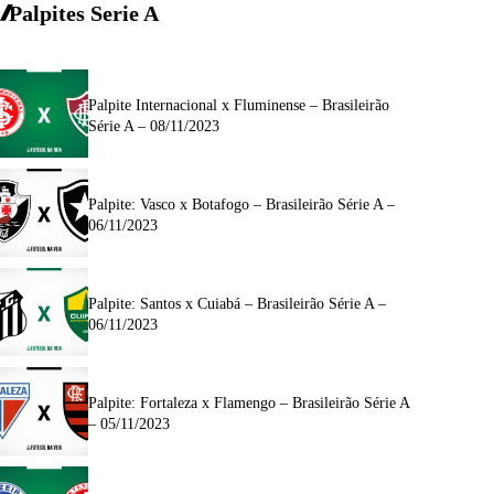
Palpites Serie A
Palpite Internacional x Fluminense – Brasileirão
Série A – 08/11/2023
Palpite: Vasco x Botafogo – Brasileirão Série A –
06/11/2023
Palpite: Santos x Cuiabá – Brasileirão Série A –
06/11/2023
Palpite: Fortaleza x Flamengo – Brasileirão Série A
– 05/11/2023