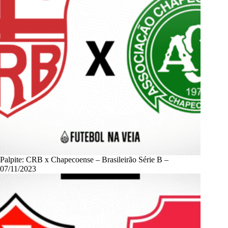
Palpite: CRB x Chapecoense – Brasileirão Série B –
07/11/2023