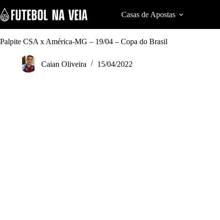
S
k
Casas de Apostas
Cod
i
p
t
Palpite CSA x América-MG – 19/04 – Copa do Brasil
o
c
Caian Oliveira
15/04/2022
o
n
t
e
n
t