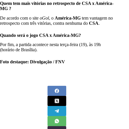
Quem tem mais vitórias no retrospecto de CSA x América-
MG
?
De acordo com o site
oGol
, o
América-MG
tem vantagem no
retrospecto com três vitórias, contra nenhuma do
CSA
.
Quando será o jogo CSA x América-MG?
Por fim, a partida acontece nesta terça-feira (19), às 19h
(horário de Brasília).
Foto destaque: Divulgação / FNV