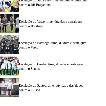
Escalação do São Paulo: time, dúvidas e desfalques
contra o RB Bragantino
Escalação do Vasco: time, dúvidas e desfalques
contra o Botafogo
Escalação do Botafogo: time, dúvidas e desfalques
contra o Vasco
Escalação do Cuiabá: time, dúvidas e desfalques
contra o Santos
Escalação do Santos: time, dúvidas e desfalques
contra o Cuiabá