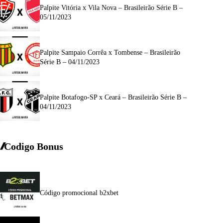
Palpite Vitória x Vila Nova – Brasileirão Série B –
05/11/2023
Palpite Sampaio Corrêa x Tombense – Brasileirão
Série B – 04/11/2023
Palpite Botafogo-SP x Ceará – Brasileirão Série B –
04/11/2023
Codigo Bonus
Código promocional b2xbet