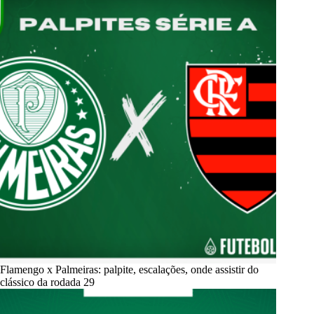
Flamengo x Palmeiras: palpite, escalações, onde assistir do
clássico da rodada 29