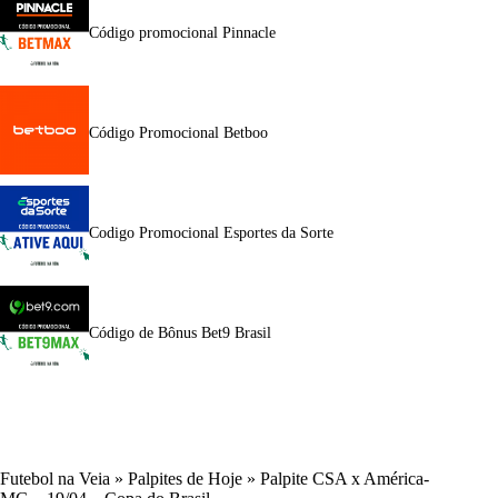
Código promocional Pinnacle
Código Promocional Betboo
Codigo Promocional Esportes da Sorte
Código de Bônus Bet9 Brasil
Futebol na Veia
»
Palpites de Hoje
»
Palpite CSA x América-