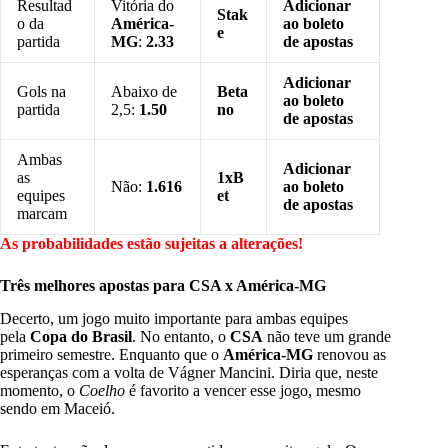
Resultad
Vitória do
Adicionar
Stak
o da
América-
ao boleto
e
partida
MG
:
2.33
de apostas
Adicionar
Gols na
Abaixo de
Beta
ao boleto
partida
2,5:
1.50
no
de apostas
Ambas
Adicionar
as
1xB
Não:
1.616
ao boleto
equipes
et
de apostas
marcam
As probabilidades estão sujeitas a alterações!
Três melhores apostas para CSA x América-MG
Decerto, um jogo muito importante para ambas equipes
pela
Copa do Brasil
. No entanto, o
CSA
não teve um grande
primeiro semestre. Enquanto que o
América-MG
renovou as
esperanças com a volta de Vágner Mancini. Diria que, neste
momento, o
Coelho
é favorito a vencer esse jogo, mesmo
sendo em Maceió.