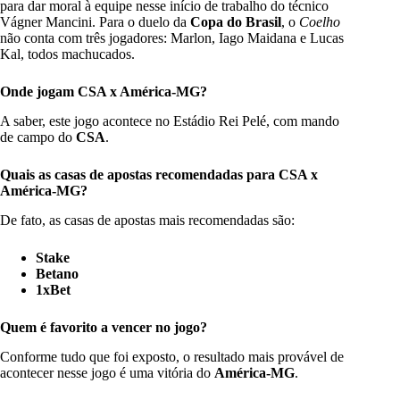
para dar moral à equipe nesse início de trabalho do técnico
Vágner Mancini. Para o duelo da
Copa do Brasil
, o
Coelho
não conta com três jogadores: Marlon, Iago Maidana e Lucas
Kal, todos machucados.
Onde jogam CSA x América-MG?
A saber, este jogo acontece no Estádio Rei Pelé, com mando
de campo do
CSA
.
Quais as casas de apostas recomendadas para CSA x
América-MG
?
De fato, as casas de apostas mais recomendadas são:
Stake
Betano
1xBet
Quem é favorito a vencer no jogo
?
Conforme tudo que foi exposto, o resultado mais provável de
acontecer nesse jogo é uma vitória do
América-MG
.