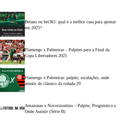
Betano ou bet365: qual é a melhor casa para apostar
em 2025?
Flamengo x Palmeiras – Palpites para a Final da
Copa Libertadores 2025
Flamengo x Palmeiras: palpite, escalações, onde
assistir do clássico da rodada 29
Amazonas x Novorizontino – Palpite, Prognóstico e
Onde Assistir (Série B)