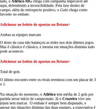
lado, o
Atlético-MG
chega com campanha impecável até
aqui, defendendo a invencibilidade. Pela fase dentro de
campo, além do retrospecto positivo, o
Galo
chega como
favorito no embate.
Adicionar ao boleto de apostas na Betano>
Ambas as equipes marcam
O dono da casa não balançou as redes nos dois últimos jogos.
Mas é clássico é clássico, e mesma em situações distintas tudo
pode acontecer.
Adicionar ao boleto de apostas na Betano>
Total de gols
O último encontro entre os rivais terminou com um placar de 3
x 1.
Na situação do momento, o
Atlético
tem média de 2 gols por
partida nesse início de campeonato. Já o
Cruzeiro
vive um
jejum sem marcar. O embate é sempre bem disputado, e
apesar das situações distintas das duas equipes, a expectativa é