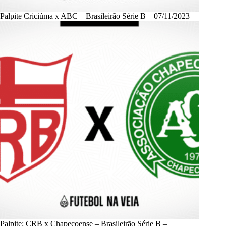
Palpite Criciúma x ABC – Brasileirão Série B – 07/11/2023
Palpite: CRB x Chapecoense – Brasileirão Série B –