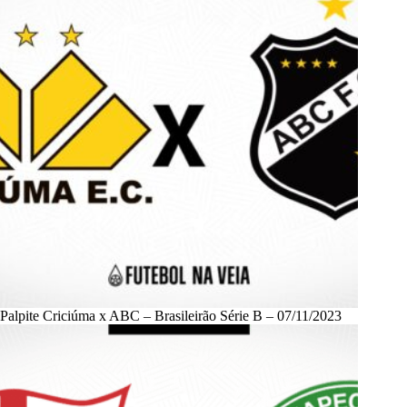
Palpite Criciúma x ABC – Brasileirão Série B – 07/11/2023