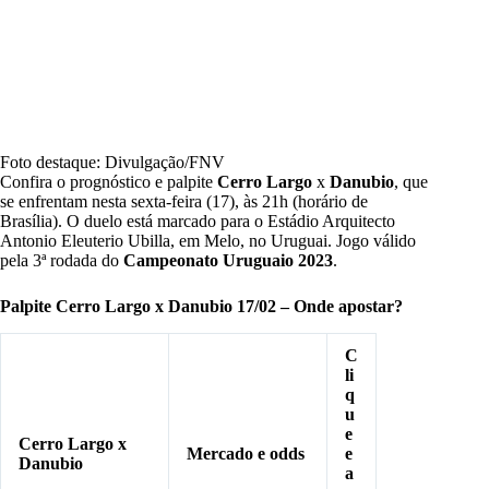
Foto destaque: Divulgação/FNV
Confira o prognóstico e palpite
Cerro Largo
x
Danubio
, que
se enfrentam nesta sexta-feira (17), às 21h (horário de
Brasília). O duelo está marcado para o Estádio Arquitecto
Antonio Eleuterio Ubilla, em Melo, no Uruguai. Jogo válido
pela 3ª rodada do
Campeonato
Uruguaio 2023
.
Palpite Cerro Largo x Danubio 17/02
– Onde apostar?
C
li
q
u
e
Cerro Largo x
Mercado e odds
e
Danubio
a