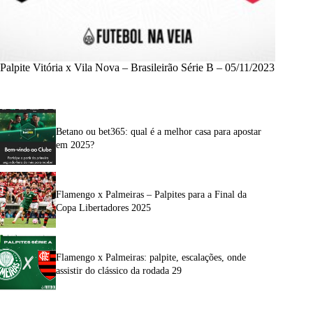
Palpite Vitória x Vila Nova – Brasileirão Série B – 05/11/2023
Betano ou bet365: qual é a melhor casa para apostar
em 2025?
Flamengo x Palmeiras – Palpites para a Final da
Copa Libertadores 2025
Flamengo x Palmeiras: palpite, escalações, onde
assistir do clássico da rodada 29