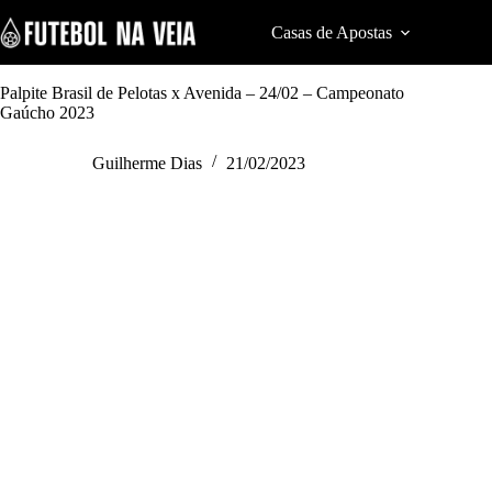
S
k
Casas de Apostas
Cod
i
p
t
Palpite Brasil de Pelotas x Avenida – 24/02 – Campeonato
o
Gaúcho 2023
c
o
Guilherme Dias
21/02/2023
n
t
e
n
t