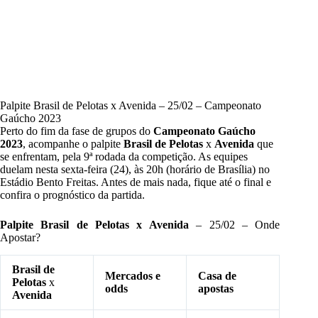
Palpite Brasil de Pelotas x Avenida – 25/02 – Campeonato
Gaúcho 2023
Perto do fim da fase de grupos do
Campeonato Gaúcho
2023
, acompanhe o palpite
Brasil de Pelotas
x
Avenida
que
se enfrentam, pela 9ª rodada da competição. As equipes
duelam nesta sexta-feira (24), às 20h (horário de Brasília) no
Estádio Bento Freitas. Antes de mais nada, fique até o final e
confira o prognóstico da partida.
Palpite Brasil de Pelotas x Avenida
– 25/02 – Onde
Apostar?
Brasil de
Mercados e
Casa de
Pelotas
x
odds
apostas
Avenida