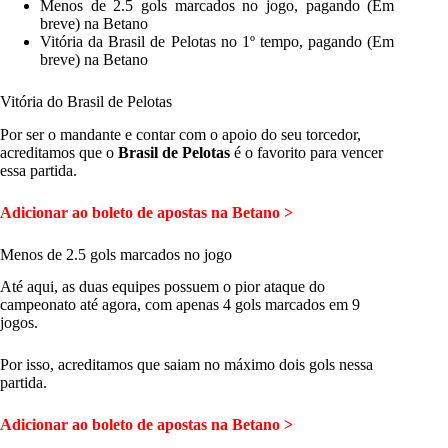
Menos de 2.5 gols marcados no jogo,
pagando
(Em
breve)
na Betano
Vitória da Brasil de Pelotas no 1º tempo,
pagando
(Em
breve)
na Betano
Vitória do Brasil de Pelotas
Por ser o mandante e contar com o apoio do seu torcedor,
acreditamos que o
Brasil de Pelotas
é o favorito para vencer
essa partida.
Adicionar ao boleto de apostas na Betano >
Menos de 2.5 gols marcados no jogo
Até aqui, as duas equipes possuem o pior ataque do
campeonato até agora, com apenas 4 gols marcados em 9
jogos.
Por isso, acreditamos que saiam no máximo dois gols nessa
partida.
Adicionar ao boleto de apostas na Betano >