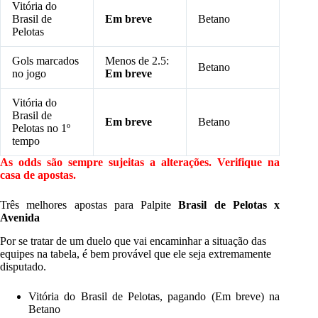
Vitória do
Brasil de
Em breve
Betano
Pelotas
Gols marcados
Menos de 2.5:
Betano
no jogo
Em breve
Vitória do
Brasil de
Em breve
Betano
Pelotas no 1º
tempo
As odds são sempre sujeitas a alterações. Verifique na
casa de apostas.
Três melhores apostas para Palpite
Brasil de Pelotas x
Avenida
Por se tratar de um duelo que vai encaminhar a situação das
equipes na tabela, é bem provável que ele seja extremamente
disputado.
Vitória do Brasil de Pelotas,
pagando (Em breve) na
Betano