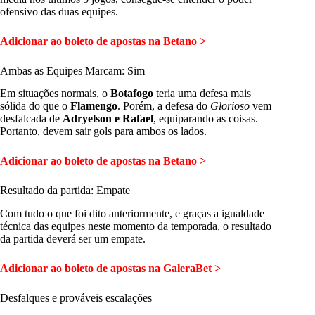
ofensivo das duas equipes.
Adicionar ao boleto de apostas na Betano >
Ambas as Equipes Marcam: Sim
Em situações normais, o
Botafogo
teria uma defesa mais
sólida do que o
Flamengo
. Porém, a defesa do
Glorioso
vem
desfalcada de
Adryelson e Rafael
, equiparando as coisas.
Portanto, devem sair gols para ambos os lados.
Adicionar ao boleto de apostas na Betano >
Resultado da partida: Empate
Com tudo o que foi dito anteriormente, e graças a igualdade
técnica das equipes neste momento da temporada, o resultado
da partida deverá ser um empate.
Adicionar ao boleto de apostas na GaleraBet >
Desfalques e prováveis escalações