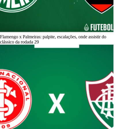
Flamengo x Palmeiras: palpite, escalações, onde assistir do
clássico da rodada 29