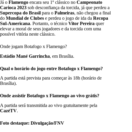
Já o
Flamengo
encara seu 1º clássico no
Campeonato
Carioca 2023
sob desconfiança da torcida, já que perdeu a
Supercopa do Brasil
para o
Palmeiras
, não chegou a final
do
Mundial de Clubes
e perdeu o jogo de ida da
Recopa
Sul-Americana
. Portanto, o técnico
Vitor Pereira
quer
elevar a moral de seus jogadores e da torcida com uma
possível vitória neste clássico.
Onde jogam Botafogo x Flamengo?
Estádio Mané Garrincha
, em Brasília.
Qual o horário do jogo entre Botafogo x Flamengo?
A partida está prevista para começar às 18h (horário de
Brasília).
Onde assistir Botafogo x Flamengo ao vivo grátis?
A partida será transmitida ao vivo gratuitamente pela
CazéTV
.
Foto destaque: Divulgação/FNV