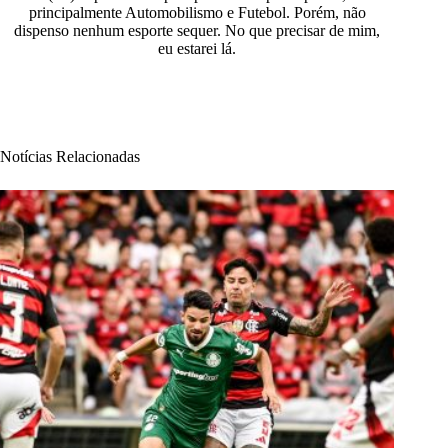
principalmente Automobilismo e Futebol. Porém, não
dispenso nenhum esporte sequer. No que precisar de mim,
eu estarei lá.
Notícias Relacionadas