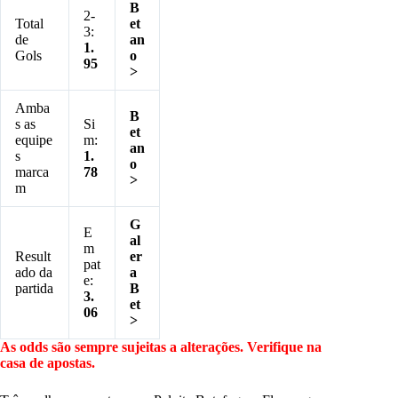
B
2-
Total
et
3:
de
an
1.
Gols
o
95
>
Amba
B
s as
Si
et
equipe
m:
an
s
1.
o
marca
78
>
m
G
E
al
m
Result
er
pat
ado da
a
e:
partida
B
3.
et
06
>
As odds são sempre sujeitas a alterações. Verifique na
casa de apostas.