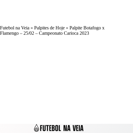
Futebol na Veia
»
Palpites de Hoje
»
Palpite Botafogo x
Flamengo – 25/02 – Campeonato Carioca 2023