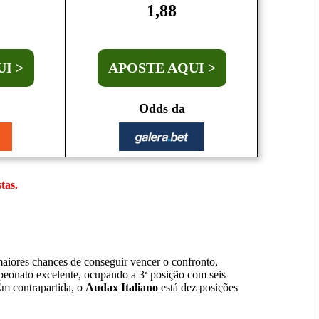
1,88
I >
APOSTE AQUI >
Odds da
tas.
aiores chances de conseguir vencer o confronto,
eonato excelente, ocupando a 3
ª posição com seis
 Em contrapartida, o
Audax
Italiano
está dez posições