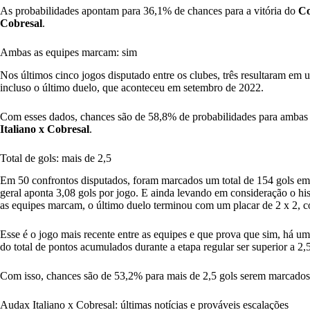
As probabilidades apontam para 36,1% de chances para a vitória do
Co
Cobresal
.
Ambas as equipes marcam: sim
Nos últimos cinco jogos disputado entre os clubes, três resultaram em
incluso o último duelo, que aconteceu em setembro de 2022.
Com esses dados, chances são de 58,8% de probabilidades para ambas 
Italiano x Cobresal
.
Total de gols: mais de 2,5
Em 50 confrontos disputados, foram marcados um total de 154 gols em
geral aponta 3,08 gols por jogo. E ainda levando em consideração o hi
as equipes marcam, o último duelo terminou com um placar de 2 x 2, 
Esse é o jogo mais recente entre as equipes e que prova que sim, há
do total de pontos acumulados durante a etapa regular ser superior a 2,5
Com isso, chances são de 53,2% para mais de 2,5 gols serem marcados
Audax Italiano x Cobresal: últimas notícias e prováveis escalações