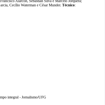
rancisco Alarcón, Sebastián Silva e Marcelo Jorquera;
arcia, Cecílio Waterman e César Munder.
Técnico
:
 tempo integral - Jornalismo/UFG