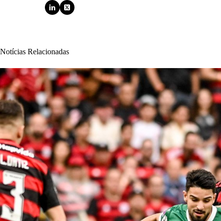
Notícias Relacionadas