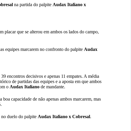
bresal
na partida do palpite
Audax Italiano x
 um placar que se alterou em ambos os lados do campo,
as equipes marcarem no confronto do palpite
Audax
 39 encontros decisivos e apenas 11 empates. A média
stórico de partidas das equipes e a aposta em que ambos
com o
Audax
Italiano
de mandante.
 uma boa capacidade de não apenas ambos marcarem, mas
.
 no duelo do palpite
Audax Italiano x Cobresal
.