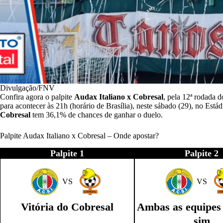
Divulgação/FNV
Confira agora o palpite
Audax Italiano x Cobresal
, pela 12ª rodada 
para acontecer às 21h (horário de Brasília), neste sábado (29), no Está
Cobresal
tem 36,1% de chances de ganhar o duelo.
Palpite Audax Italiano x Cobresal – Onde apostar?
Palpite 1
Palpite 2
VS
VS
Vitória do Cobresal
Ambas as equipe
sim