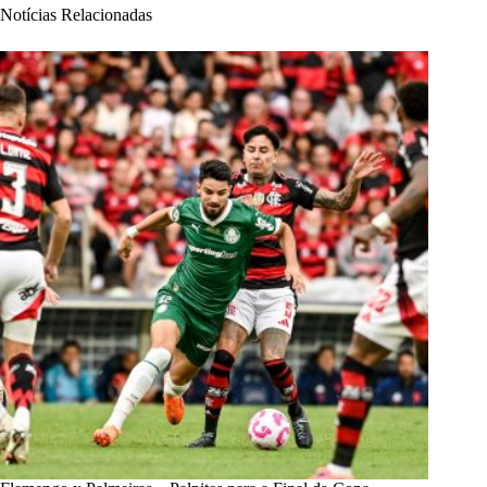
Notícias Relacionadas