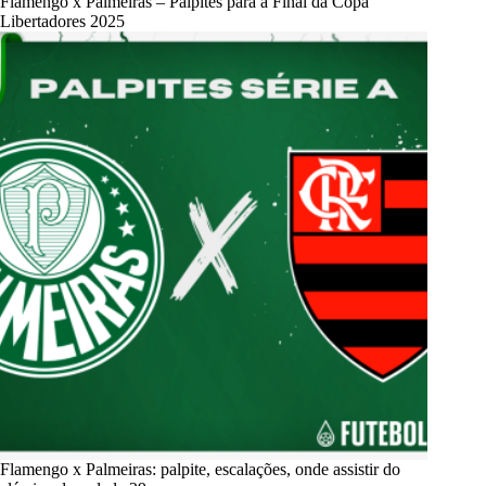
Flamengo x Palmeiras – Palpites para a Final da Copa
Libertadores 2025
Flamengo x Palmeiras: palpite, escalações, onde assistir do