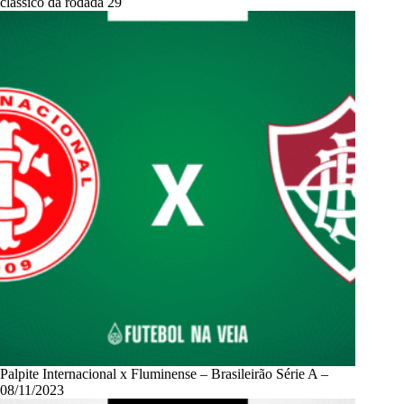
clássico da rodada 29
Palpite Internacional x Fluminense – Brasileirão Série A –
08/11/2023