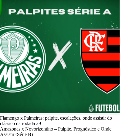
Flamengo x Palmeiras: palpite, escalações, onde assistir do
clássico da rodada 29
Amazonas x Novorizontino – Palpite, Prognóstico e Onde
Assistir (Série B)