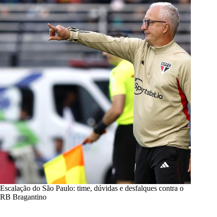
Escalação do São Paulo: time, dúvidas e desfalques contra o
RB Bragantino