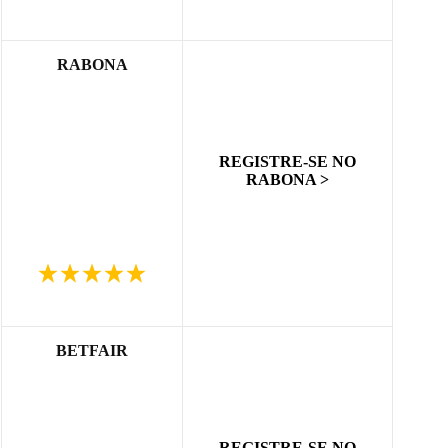
RABONA
REGISTRE-SE NO
RABONA >
BETFAIR
REGISTRE-SE NO