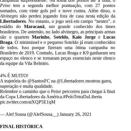
campanha surpreendente. Na soma dos pontos até a final, o
Peixe
tem a segunda melhor pontuação, com 27 pontos
somados, com vinte gols pró e nove contra. Além disso, o
Alvinegro
não perdeu jogando fora de casa nesta edição da
Libertadores
. No entanto, o jogo será em campo “neutro”, o
estádio do
Maracanã
, um grande conhecido dos times
brasileiros. De antemão, no lado alvinegro, as principais armas
são o quarteto
Marinho
,
Soteldo
,
Kaio Jorge
e
Lucas
Braga
. O
minimissel
e o pequeno
Soteldo
já eram conhecidos
de todos. Isso porque fizeram uma ótima campanha no
Brasileiro
de 2019. Contudo,
Lucas Braga
e
K9
ganharam seu
espaço no elenco e se tornaram peças essenciais neste elenco
da equipe da Vila Belmiro
.
4% É MUITO!
A trajetória do
@SantosFC
na
@Libertadores
mostrou garra,
superação e muita qualidade.
Relembre o caminho que o Peixe percorreu para chegar à final
da Copa Libertadores da América.
#PeloTetraDaLiberta
pic.twitter.com/aiXQP5E1qM
— Alef Sousa (@AlefSousa__)
January 26, 2021
FINAL HISTÓRICA