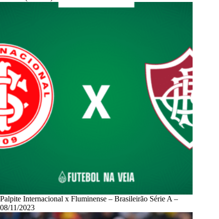
Palpite Internacional x Fluminense – Brasileirão Série A –
08/11/2023