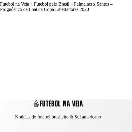
Futebol na Veia
»
Futebol pelo Brasil
»
Palmeiras x Santos –
Prognóstico da final da Copa Libertadores 2020
Notícias do futebol brasileiro & Sul americano