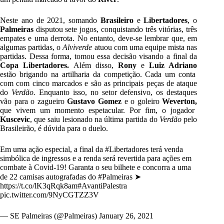
Neste ano de 2021, somando
Brasileiro
e
Libertadores
, o
Palmeiras
disputou sete jogos, conquistando três vitórias, três
empates e uma derrota. No entanto, deve-se lembrar que, em
algumas partidas, o
Alviverde
atuou com uma equipe mista nas
partidas. Dessa forma, tomou essa decisão visando a final da
Copa Libertadores.
Além disso,
Rony
e
Luiz Adriano
estão brigando na artilharia da competição. Cada um conta
com com cinco marcados e são as principais peças de ataque
do
Verdão.
Enquanto isso, no setor defensivo, os destaques
vão para o zagueiro
Gustavo Gomez
e o goleiro
Weverton,
que vivem um momento espetacular. Por fim, o jogador
Kuscevic
, que saiu lesionado na última partida do
Verdão
pelo
Brasileirão, é dúvida para o duelo.
Em uma ação especial, a final da
#Libertadores
terá venda
simbólica de ingressos e a renda será revertida para ações em
combate à Covid-19! Garanta o seu bilhete e concorra a uma
de 22 camisas autografadas do
#Palmeiras
➤
https://t.co/lK3qRqk8am
#AvantiPalestra
pic.twitter.com/9NyCGTZZ3V
— SE Palmeiras (@Palmeiras)
January 26, 2021