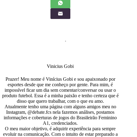
Vinicius Gobi
Prazer! Meu nome é Vinícius Gobi e sou apaixonado por
esportes desde que me conheço por gente. Para mim, é
impossível ficar um dia sem comentar/conversar ou usar o
produto futebol. Essa é a minha paixão e tenho certeza que é
disso que quero trabalhar, com o que eu amo.
Atualmente tenho uma página com alguns amigos meu no
Instagram, @debate.fcs nela fazemos análises, postamos
informações e coberturas de jogos do Brasileirão Feminino
A1, credenciados.
O meu maior objetivo, é adquirir experiência para sempre
evoluir na comunicação. Com o intuito de estar preparado a