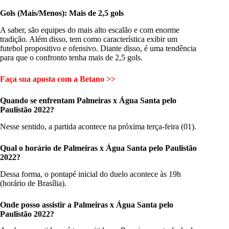
Gols (Mais/Menos): Mais de 2,5 gols
A saber, são equipes do mais alto escalão e com enorme
tradição. Além disso, tem como característica exibir um
futebol propositivo e ofensivo. Diante disso, é uma tendência
para que o confronto tenha mais de 2,5 gols.
Faça sua aposta com a Betano >>
Quando se enfrentam Palmeiras x Água Santa pelo
Paulistão 2022?
Nesse sentido, a partida acontece na próxima terça-feira (01).
Qual o horário de Palmeiras x Água Santa pelo Paulistão
2022?
Dessa forma, o pontapé inicial do duelo acontece às 19h
(horário de Brasília).
Onde posso assistir a Palmeiras x Água Santa pelo
Paulistão 2022?