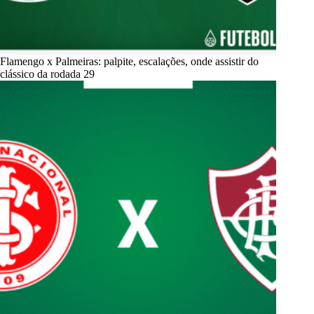
Flamengo x Palmeiras: palpite, escalações, onde assistir do
clássico da rodada 29