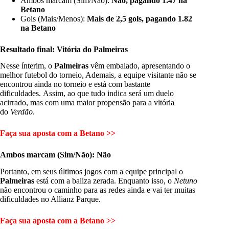
Ambos marcam (Sim/Não):
Não,
pagando 1.47 na
Betano
Gols (Mais/Menos):
Mais de 2,5 gols,
pagando 1.82
na Betano
Resultado final: Vitória do Palmeiras
Nesse ínterim, o
Palmeiras
vêm embalado, apresentando o
melhor futebol do torneio, Ademais, a equipe visitante não se
encontrou ainda no torneio e está com bastante
dificuldades. Assim, ao que tudo indica será um duelo
acirrado, mas com uma maior propensão para a vitória
do
Verdão
.
Faça sua aposta com a Betano >>
Ambos marcam (Sim/Não): Não
Portanto, em seus últimos jogos com a equipe principal o
Palmeiras
está com a baliza zerada. Enquanto isso, o
Netuno
não encontrou o caminho para as redes ainda e vai ter muitas
dificuldades no Allianz Parque.
Faça sua aposta com a Betano >>