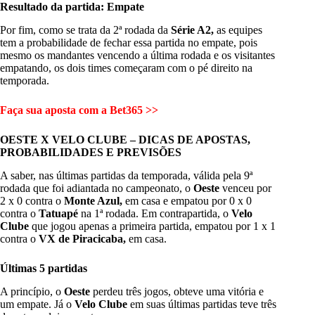
Resultado da partida: Empate
Por fim, como se trata da 2ª rodada da
Série A2,
as equipes
tem a probabilidade de fechar essa partida no empate, pois
mesmo os mandantes vencendo a última rodada e os visitantes
empatando, os dois times começaram com o pé direito na
temporada.
Faça sua aposta com a Bet365 >>
OESTE X VELO CLUBE
– DICAS DE APOSTAS,
PROBABILIDADES E PREVISÕES
A saber, nas últimas partidas da temporada, válida pela 9ª
rodada que foi adiantada no campeonato, o
Oeste
venceu por
2 x 0 contra o
Monte Azul,
em casa e empatou por 0 x 0
contra o
Tatuapé
na 1ª rodada. Em contrapartida, o
Velo
Clube
que jogou apenas a primeira partida, empatou por 1 x 1
contra o
VX de Piracicaba,
em casa.
Últimas 5 partidas
A princípio, o
Oeste
perdeu três jogos, obteve uma vitória e
um empate. Já o
Velo Clube
em suas últimas partidas teve três