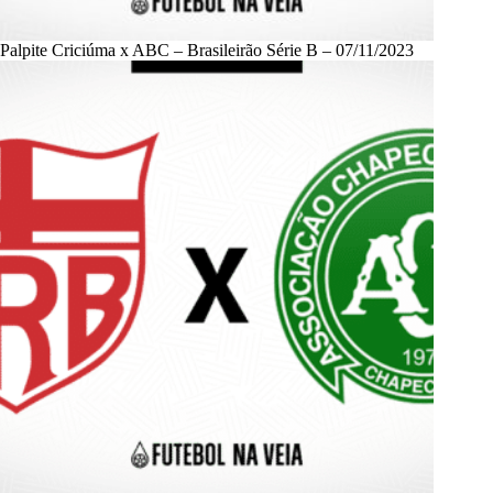
Palpite Criciúma x ABC – Brasileirão Série B – 07/11/2023