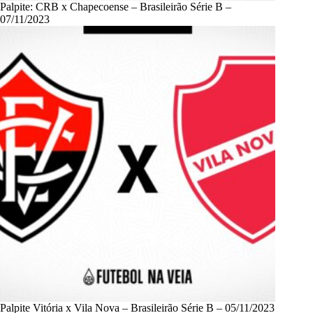
Palpite: CRB x Chapecoense – Brasileirão Série B –
07/11/2023
Palpite Vitória x Vila Nova – Brasileirão Série B – 05/11/2023