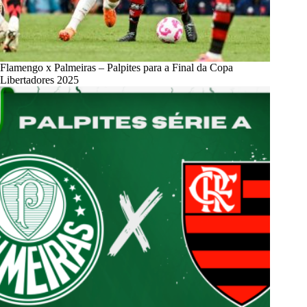
Flamengo x Palmeiras – Palpites para a Final da Copa
Libertadores 2025