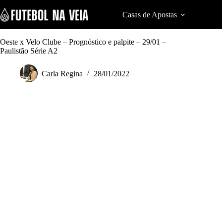
S
k
Casas de Apostas
Cod
i
p
t
Oeste x Velo Clube – Prognóstico e palpite – 29/01 –
o
Paulistão Série A2
c
o
Carla Regina
28/01/2022
n
t
e
n
t