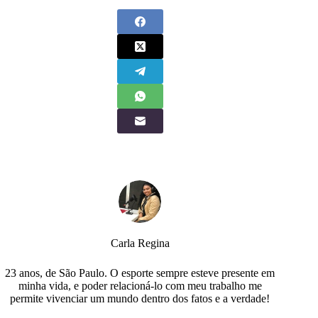
Carla Regina
23 anos, de São Paulo. O esporte sempre esteve presente em
minha vida, e poder relacioná-lo com meu trabalho me
permite vivenciar um mundo dentro dos fatos e a verdade!