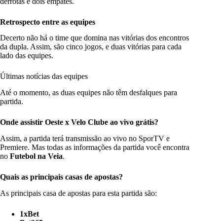
derrotas e dois empates.
Retrospecto entre as equipes
Decerto não há o time que domina nas vitórias dos encontros
da dupla. Assim, são cinco jogos, e duas vitórias para cada
lado das equipes.
Últimas notícias das equipes
Até o momento, as duas equipes não têm desfalques para
partida.
Onde assistir
Oeste x Velo Clube
ao vivo grátis?
Assim, a partida terá transmissão ao vivo no SporTV e
Premiere. Mas todas as informações da partida você encontra
no
Futebol na Veia
.
Quais as principais casas de apostas?
As principais casa de apostas para esta partida são:
1xBet