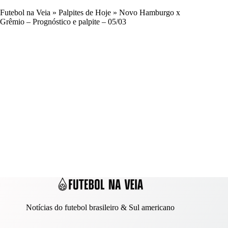
Futebol na Veia
»
Palpites de Hoje
»
Novo Hamburgo x
Grêmio – Prognóstico e palpite – 05/03
Notícias do futebol brasileiro & Sul americano