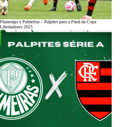
Flamengo x Palmeiras – Palpites para a Final da Copa
Libertadores 2025