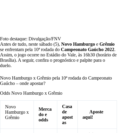
Foto destaque: Divulgação/FNV
Antes de tudo, neste sábado (5),
Novo Hamburgo
e
Grêmio
se enfrentam pela 10ª rodada do
Campeonato Gaúcho 2022
.
Assim, o jogo ocorre no Estádio do Vale, às 16h30 (horário de
Brasília). A seguir, confira o prognóstico e palpite para o
duelo.
Novo Hamburgo x Grêmio pela 10ª rodada do Campeonato
Gaúcho – onde apostar?
Odds Novo Hamburgo x Grêmio
Casa
Novo
Merca
de
Aposte
Hamburgo x
do e
apost
aqui!
Grêmio
odds
as