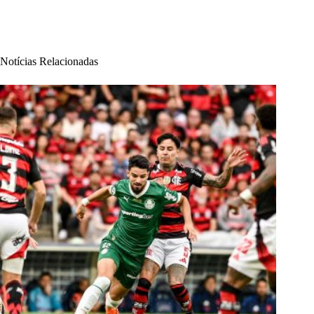
Notícias Relacionadas