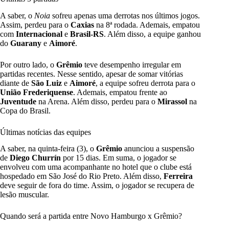
A saber, o
Noia
sofreu apenas uma derrotas nos últimos jogos.
Assim, perdeu para o
Caxias
na 8ª rodada. Ademais, empatou
com
Internacional
e
Brasil-RS
. Além disso, a equipe ganhou
do
Guarany
e
Aimoré
.
Por outro lado, o
Grêmio
teve desempenho irregular em
partidas recentes. Nesse sentido, apesar de somar vitórias
diante de
São Luiz
e
Aimoré
, a equipe sofreu derrota para o
União Frederiquense
. Ademais, empatou frente ao
Juventude
na Arena. Além disso, perdeu para o
Mirassol
na
Copa do Brasil.
Últimas notícias das equipes
A saber, na quinta-feira (3), o
Grêmio
anunciou a suspensão
de
Diego Churrín
por 15 dias. Em suma, o jogador se
envolveu com uma acompanhante no hotel que o clube está
hospedado em São José do Rio Preto.
Além disso,
Ferreira
deve seguir de fora do time. Assim, o jogador se recupera de
lesão muscular.
Quando será a partida entre Novo Hamburgo x Grêmio?