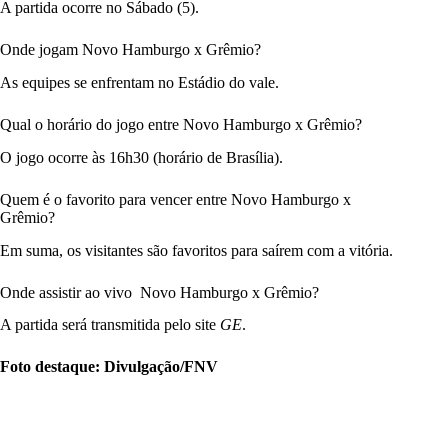
A partida ocorre no Sábado (5).
Onde jogam Novo Hamburgo x Grêmio?
As equipes se enfrentam no Estádio do vale.
Qual o horário do jogo entre Novo Hamburgo x Grêmio?
O jogo ocorre às 16h30 (horário de Brasília).
Quem é o favorito para vencer entre Novo Hamburgo x
Grêmio?
Em suma, os visitantes são favoritos para saírem com a vitória.
Onde assistir ao vivo Novo Hamburgo x Grêmio?
A partida será transmitida pelo site
GE
.
Foto destaque: Divulgação/FNV