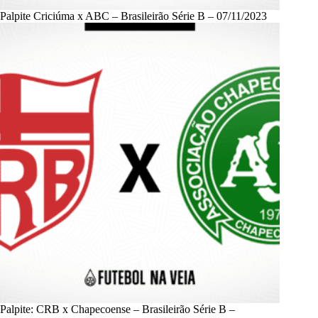
Palpite Criciúma x ABC – Brasileirão Série B – 07/11/2023
Palpite: CRB x Chapecoense – Brasileirão Série B –