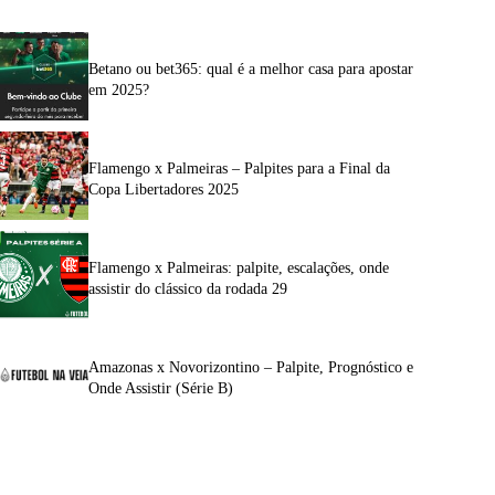
Betano ou bet365: qual é a melhor casa para apostar
em 2025?
Flamengo x Palmeiras – Palpites para a Final da
Copa Libertadores 2025
Flamengo x Palmeiras: palpite, escalações, onde
assistir do clássico da rodada 29
Amazonas x Novorizontino – Palpite, Prognóstico e
Onde Assistir (Série B)