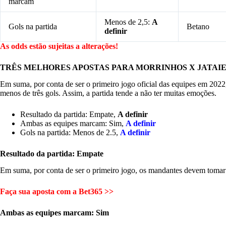
marcam
Menos de 2,5:
A
Gols na partida
Betano
definir
As odds estão sujeitas a alterações!
TRÊS MELHORES APOSTAS PARA MORRINHOS X JATAI
Em suma, por conta de ser o primeiro jogo oficial das equipes em 2022,
menos de três gols. Assim, a partida tende a não ter muitas emoções.
Resultado da partida: Empate,
A definir
Ambas as equipes marcam: Sim,
A definir
Gols na partida: Menos de 2.5,
A definir
Resultado da partida: Empate
Em suma, por conta de ser o primeiro jogo, os mandantes devem tomar c
Faça sua aposta com a Bet365 >>
Ambas as equipes marcam: Sim