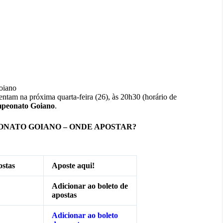
Goiano
rentam na próxima quarta-feira (26), às 20h30 (horário de
peonato Goiano
.
ONATO GOIANO – ONDE APOSTAR?
ostas
Aposte aqui!
Adicionar ao boleto de
apostas
Adicionar ao boleto