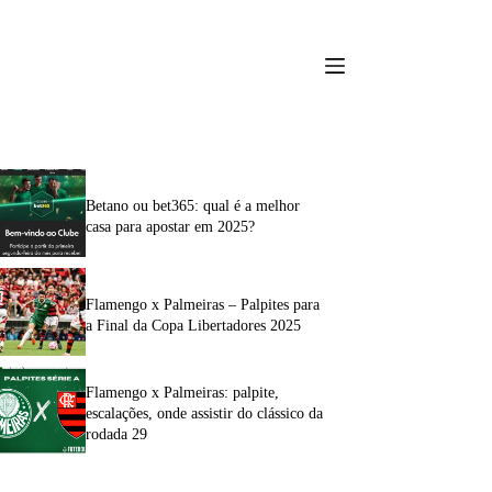
Betano ou bet365: qual é a melhor
casa para apostar em 2025?
Flamengo x Palmeiras – Palpites para
a Final da Copa Libertadores 2025
Flamengo x Palmeiras: palpite,
escalações, onde assistir do clássico da
rodada 29