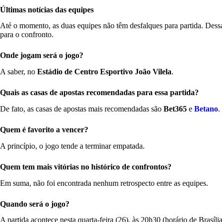
Últimas notícias das equipes
Até o momento, as duas equipes não têm desfalques para partida. Dess
para o confronto.
Onde jogam será o jogo?
A saber, no
Estádio de Centro Esportivo João Vilela
.
Quais as casas de apostas recomendadas para essa partida
?
De fato, as casas de apostas mais recomendadas são
Bet365
e
Betano
.
Quem é favorito a vencer
?
A princípio, o jogo tende a terminar empatada.
Quem tem mais vitórias no histórico de confrontos
?
Em suma, não foi encontrada nenhum retrospecto entre as equipes.
Quando será o jogo?
A partida acontece nesta quarta-feira (26), às 20h30 (horário de Brasília