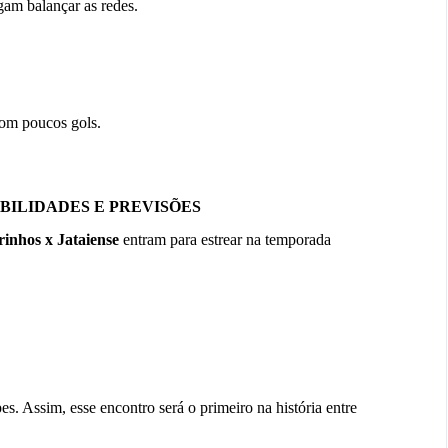
am balançar as redes.
om poucos gols.
ABILIDADES E PREVISÕES
inhos x Jataiense
entram para estrear na temporada
s. Assim, esse encontro será o primeiro na história entre