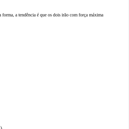
a forma, a tendência é que os dois irão com força máxima
).