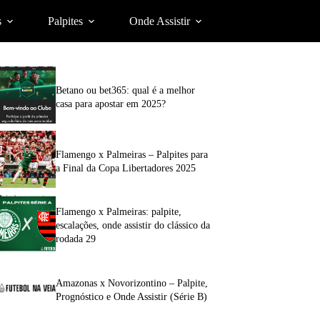
s
Palpites
Onde Assistir
Betano ou bet365: qual é a melhor
casa para apostar em 2025?
Flamengo x Palmeiras – Palpites para
a Final da Copa Libertadores 2025
Flamengo x Palmeiras: palpite,
escalações, onde assistir do clássico da
rodada 29
Amazonas x Novorizontino – Palpite,
Prognóstico e Onde Assistir (Série B)