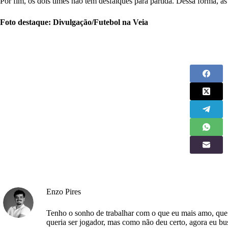
Por fim, os dois times não têm desfalques para partida. Dessa forma, 
Foto destaque: Divulgação/Futebol na Veia
Enzo Pires
Tenho o sonho de trabalhar com o que eu mais amo, qu
queria ser jogador, mas como não deu certo, agora eu bu