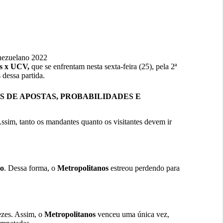
nezuelano 2022
s x UCV,
que se enfrentam nesta sexta-feira (25), pela 2ª
 dessa partida.
 DE APOSTAS, PROBABILIDADES E
ssim, tanto os mandantes quanto os visitantes devem ir
o
. Dessa forma, o
Metropolitanos
estreou perdendo para
ezes. Assim, o
Metropolitanos
venceu uma única vez,