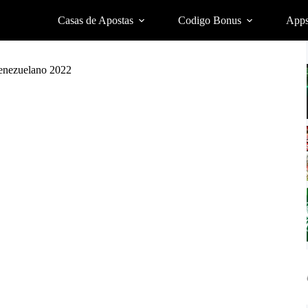
Casas de Apostas
Codigo Bonus
App
Venezuelano 2022