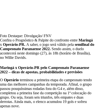
Foto Destaque: Divulgação/ FNV
Confira o Prognóstico & Palpite do confronto entre
Maringá
x
Operário-PR.
A saber, o jogo será válido pela
semifinal do
Campeonato Paranaense 2022.
Sendo assim, o duelo
acontecerá neste domingo (27), às 18h (horário de Brasília),
no Willie Davids.
Maringá x Operário-PR pelo Campeonato Paranaense
2022
– dicas de apostas, probabilidades e previsões
O
Operário
terminou a primeira etapa do campeonato tendo
uma das melhores campanhas da temporada. Afinal, o grupo
passou pouquíssimas rodadas fora do G4 e, além disso,
completou a primeira fase da competição na 1ª colocação do
grupo. Ou seja, foram seis triunfos, três empates e duas
derrotas. Ainda mais, o elenco acumulou 19 gols e sofreu
apenas nove.