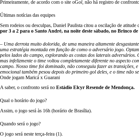
Primeiramente, de acordo com o site oG
ol,
não há registro de confronto
Últimas notícias das equipes
Sem rodeios ou desculpas, Daniel Paulista citou a oscilação de atitude
por 3 a 2 para o Santo André, na noite deste sábado, no Brinco de
– Uma derrota muito dolorida, de uma maneira altamente desgastante
uma estratégia montada em função de como o adversário jogo. Optam
pelos lados do campo, explorando as costas dos laterais adversários. 
mas infelizmente o time voltou completamente diferente no aspecto c
campo. Nosso time foi dominado, não conseguiu fazer as transições, e 
emocional também pesou depois do primeiro gol deles, e o time não se
Onde jogam Maricá x Guarani
A saber, o confronto será no
Estádio Elcyr Resende de Mendonça.
Qual o horário do jogo?
Assim, o jogo será às 16h (horário de Brasília).
Quando será o jogo?
O jogo será neste terça-feira (1).