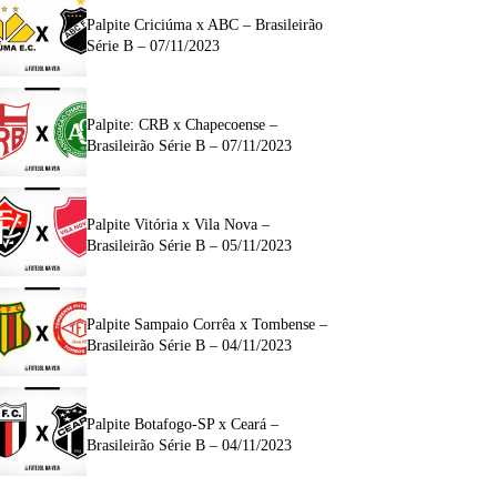
Palpite Criciúma x ABC – Brasileirão
Série B – 07/11/2023
Palpite: CRB x Chapecoense –
Brasileirão Série B – 07/11/2023
Palpite Vitória x Vila Nova –
Brasileirão Série B – 05/11/2023
Palpite Sampaio Corrêa x Tombense –
Brasileirão Série B – 04/11/2023
Palpite Botafogo-SP x Ceará –
Brasileirão Série B – 04/11/2023