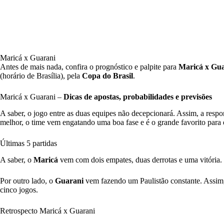
Maricá x Guarani
Antes de mais nada, confira o prognóstico e palpite para
Maricá x Gua
(horário de Brasília), pela
Copa do Brasil
.
Maricá x Guarani –
Dicas de apostas, probabilidades e previsões
A saber, o jogo entre as duas equipes não decepcionará. Assim, a respons
melhor, o time vem engatando uma boa fase e é o grande favorito para 
Últimas 5 partidas
A saber, o
Maricá
vem com dois empates, duas derrotas e uma vitória.
Por outro lado, o
Guarani
vem fazendo um Paulistão constante. Assim, 
cinco jogos.
Retrospecto Maricá x Guarani