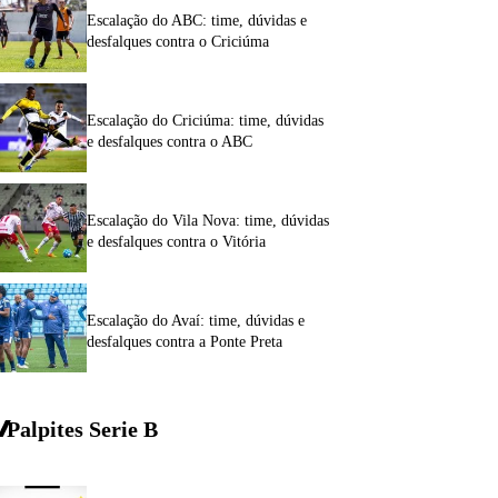
Escalação do ABC: time, dúvidas e
desfalques contra o Criciúma
Escalação do Criciúma: time, dúvidas
e desfalques contra o ABC
Escalação do Vila Nova: time, dúvidas
e desfalques contra o Vitória
Escalação do Avaí: time, dúvidas e
desfalques contra a Ponte Preta
Palpites Serie
B