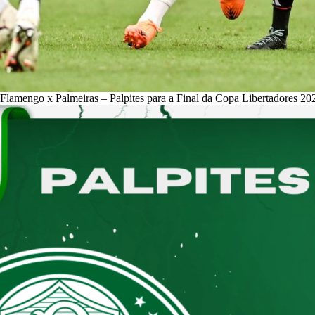
Flamengo x Palmeiras – Palpites para a Final da Copa Libertadores 20