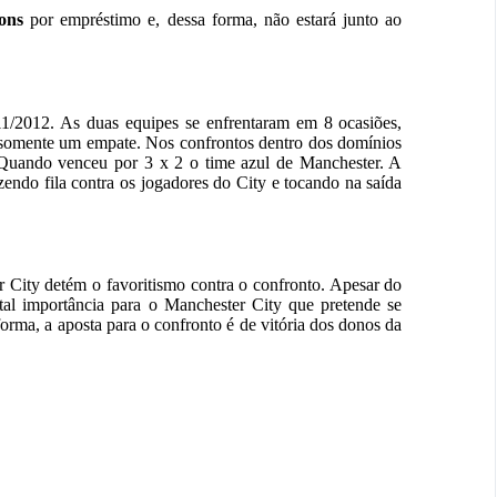
ns
por empréstimo e, dessa forma, não estará junto ao
1/2012. As duas equipes se enfrentaram em 8 ocasiões,
e somente um empate. Nos confrontos dentro dos domínios
Quando venceu por 3 x 2 o time azul de Manchester. A
zendo fila contra os jogadores do City e tocando na saída
r City detém o favoritismo contra o confronto. Apesar do
tal importância para o Manchester City que pretende se
rma, a aposta para o confronto é de vitória dos donos da