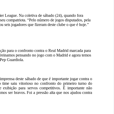
ier League. Na coletiva de sábado (24), quando fora
 seu compatriota. “Pelo número de jogos disputados, pela
 ou seis jogadores que fizeram deste clube o que é hoje.”
ação para o confronto contra o Real Madrid marcada para
 Treinamos pensando no jogo com o Madrid e agora temos
 Pep Guardiola.
imprensa deste sábado de que é importante jogar contra o
o time saiu vitorioso no confronto do primeiro turno do
 exibição para servos competitivos. É importante não
mos ser bravos. Foi a pressão alta que nos ajudou contra