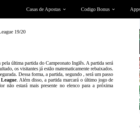
Casas de Apostas
Codigo Bonus
App
League 19/20
h
pela última partida do Campeonato Inglês. A partida será
ultado, os visitantes já estão matematicamente rebaixados.
gurada. Dessa forma, a partida, segundo , será um passo
 League
. Além disso, a partida marcará o último jogo de
or não estará mais presente no elenco para a próxima