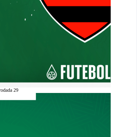
 rodada 29