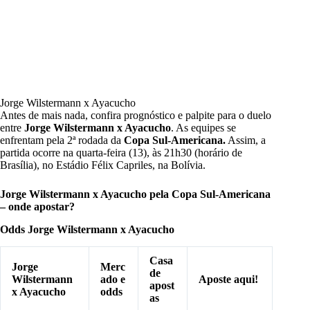
Jorge Wilstermann x Ayacucho
Antes de mais nada, confira prognóstico e palpite para o duelo
entre
Jorge Wilstermann x Ayacucho
. As equipes se
enfrentam pela 2ª rodada da
Copa Sul-Americana.
Assim, a
partida ocorre na quarta-feira (13), às 21h30 (horário de
Brasília), no Estádio Félix Capriles, na Bolívia.
Jorge Wilstermann x Ayacucho pela Copa Sul-Americana
– onde apostar?
Odds Jorge Wilstermann x Ayacucho
Casa
Jorge
Merc
de
Wilstermann
ado e
Aposte aqui!
apost
x Ayacucho
odds
as