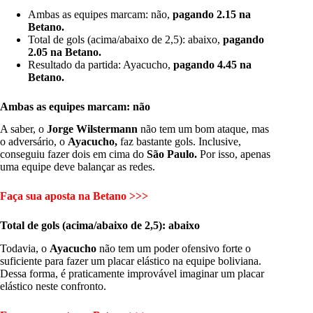
Ambas as equipes marcam: não,
pagando 2.15 na
Betano.
Total de gols (acima/abaixo de 2,5): abaixo,
pagando
2.05 na Betano.
Resultado da partida: Ayacucho,
pagando 4.45 na
Betano.
Ambas as equipes marcam: não
A saber, o
Jorge Wilstermann
não tem um bom ataque, mas
o adversário, o
Ayacucho,
faz bastante gols. Inclusive,
conseguiu fazer dois em cima do
São Paulo.
Por isso, apenas
uma equipe deve balançar as redes.
Faça sua aposta na Betano >>>
Total de gols (acima/abaixo de 2,5): abaixo
Todavia, o
Ayacucho
não tem um poder ofensivo forte o
suficiente para fazer um placar elástico na equipe boliviana.
Dessa forma, é praticamente improvável imaginar um placar
elástico neste confronto.