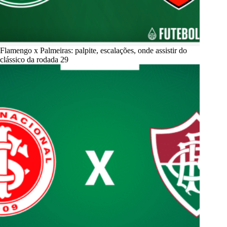
Flamengo x Palmeiras: palpite, escalações, onde assistir do
clássico da rodada 29