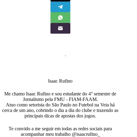
Isaac Rufino
Me chamo Isaac Rufino e sou estudante do 4° semestre de
Jornalismo pela FMU - FIAM-FAAM.
Atuo como setorista do São Paulo no Futebol na Veia há
cerca de um ano, cobrindo o dia a dia do clube e trazendo as
principais dicas de apostas dos jogos.
Te convido a me seguir em todas as redes sociais para
acompanhar meu trabalho @isaacrufino_