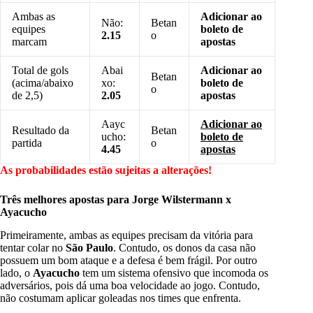
Ambas as
Adicionar ao
Não:
Betan
equipes
boleto de
2.15
o
marcam
apostas
Total de gols
Abai
Adicionar ao
Betan
(acima/abaixo
xo:
boleto de
o
de 2,5)
2.05
apostas
Aayc
Adicionar ao
Resultado da
Betan
ucho:
boleto de
partida
o
4.45
apostas
As probabilidades estão sujeitas a alterações!
Três melhores apostas para Jorge Wilstermann x
Ayacucho
Primeiramente, ambas as equipes precisam da vitória para
tentar colar no
São Paulo
. Contudo, os donos da casa não
possuem um bom ataque e a defesa é bem frágil. Por outro
lado, o
Ayacucho
tem um sistema ofensivo que incomoda os
adversários, pois dá uma boa velocidade ao jogo. Contudo,
não costumam aplicar goleadas nos times que enfrenta.