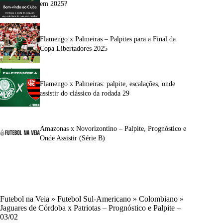
em 2025?
Flamengo x Palmeiras – Palpites para a Final da
Copa Libertadores 2025
Flamengo x Palmeiras: palpite, escalações, onde
assistir do clássico da rodada 29
Amazonas x Novorizontino – Palpite, Prognóstico e
Onde Assistir (Série B)
Futebol na Veia
»
Futebol Sul-Americano
»
Colombiano
»
Jaguares de Córdoba x Patriotas – Prognóstico e Palpite –
03/02