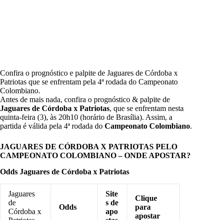
Confira o prognóstico e palpite de Jaguares de Córdoba x
Patriotas que se enfrentam pela 4ª rodada do Campeonato
Colombiano.
Antes de mais nada, confira o prognóstico & palpite de
Jaguares de Córdoba x Patriotas
, que se enfrentam nesta
quinta-feira (3), às 20h10 (horário de Brasília). Assim, a
partida é válida pela 4ª rodada do
Campeonato Colombiano
.
JAGUARES DE CÓRDOBA X PATRIOTAS PELO
CAMPEONATO COLOMBIANO – ONDE APOSTAR?
Odds Jaguares de Córdoba x Patriotas
Jaguares
Site
Clique
de
s de
Odds
para
Córdoba x
apo
apostar