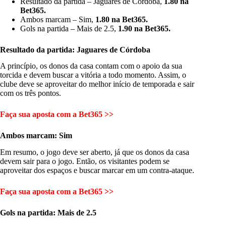
Resultado da partida – Jaguares de Córdoba,
1.80 na
Bet365.
Ambos marcam – Sim,
1.80 na Bet365.
Gols na partida – Mais de 2.5,
1.90 na Bet365.
Resultado da partida: Jaguares de Córdoba
A princípio, os donos da casa contam com o apoio da sua
torcida e devem buscar a vitória a todo momento. Assim, o
clube deve se aproveitar do melhor início de temporada e sair
com os três pontos.
Faça sua aposta com a Bet365 >>
Ambos marcam: Sim
Em resumo, o jogo deve ser aberto, já que os donos da casa
devem sair para o jogo. Então, os visitantes podem se
aproveitar dos espaços e buscar marcar em um contra-ataque.
Faça sua aposta com a Bet365 >>
Gols na partida: Mais de 2.5