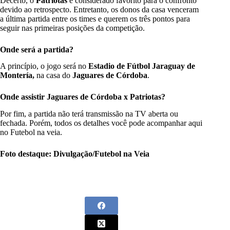
Decerto, o
Patriotas
é considerado favorito para o confronto
devido ao retrospecto. Entretanto, os donos da casa venceram
a última partida entre os times e querem os três pontos para
seguir nas primeiras posições da competição.
Onde será a partida?
A princípio, o jogo será no
Estadio de Fútbol Jaraguay de
Montería,
na casa do
Jaguares de Córdoba
.
Onde assistir Jaguares de Córdoba x Patriotas?
Por fim, a partida não terá transmissão na TV aberta ou
fechada. Porém, todos os detalhes você pode acompanhar aqui
no Futebol na veia.
Foto destaque: Divulgação/Futebol na Veia