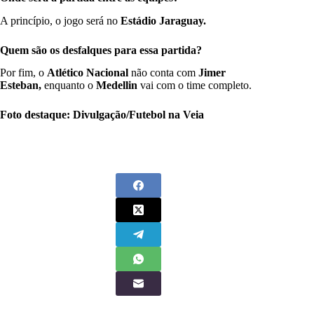
A princípio, o jogo será no
Estádio Jaraguay.
Quem são os desfalques para essa partida?
Por fim, o
Atlético Nacional
não conta com
Jimer
Esteban,
enquanto o
Medellin
vai com o time completo.
Foto destaque: Divulgação/Futebol na Veia