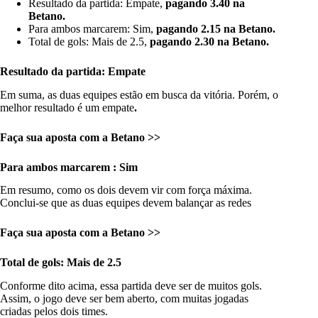
Resultado da partida: Empate,
pagando 3.40 na
Betano.
Para ambos marcarem: Sim,
pagando 2.15 na Betano.
Total de gols: Mais de 2.5,
pagando 2.30 na Betano.
Resultado da partida: Empate
Em suma, as duas equipes estão em busca da vitória. Porém, o
melhor resultado é um empate
.
Faça sua aposta com a Betano >>
Para ambos marcarem : Sim
Em resumo, como os dois devem vir com força máxima.
Conclui-se que as duas equipes devem balançar as redes
Faça sua aposta com a Betano >>
Total de gols: Mais de 2.5
Conforme dito acima, essa partida deve ser de muitos gols.
Assim, o jogo deve ser bem aberto, com muitas jogadas
criadas pelos dois times.