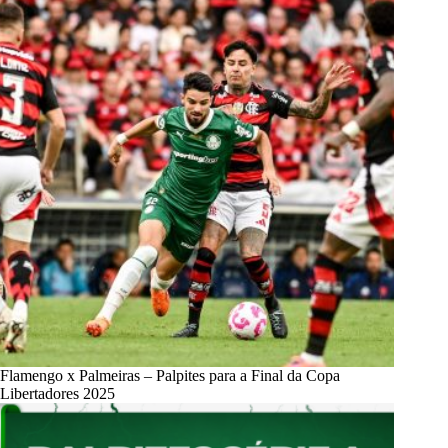
Flamengo x Palmeiras – Palpites para a Final da Copa
Libertadores 2025