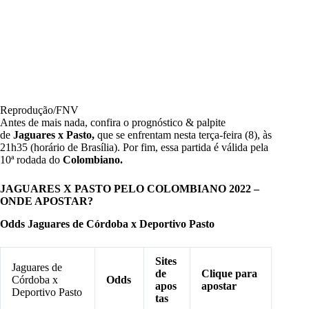
Reprodução/FNV
Antes de mais nada, confira o prognóstico & palpite
de
Jaguares x Pasto,
que se enfrentam nesta terça-feira (8), às
21h35 (horário de Brasília). Por fim, essa partida é válida pela
10ª rodada do
Colombiano.
JAGUARES X PASTO PELO COLOMBIANO 2022
–
ONDE APOSTAR?
Odds Jaguares de Córdoba x Deportivo Pasto
Sites
Jaguares de
de
Clique para
Córdoba x
Odds
apos
apostar
Deportivo Pasto
tas