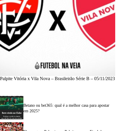
Palpite Vitória x Vila Nova – Brasileirão Série B – 05/11/2023
Betano ou bet365: qual é a melhor casa para apostar
em 2025?