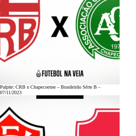
Palpite: CRB x Chapecoense – Brasileirão Série B –
07/11/2023