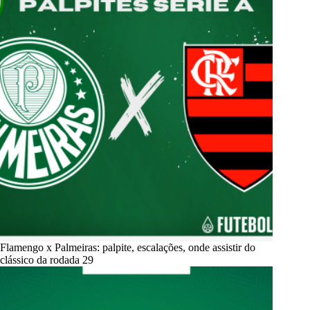
Flamengo x Palmeiras: palpite, escalações, onde assistir do
clássico da rodada 29