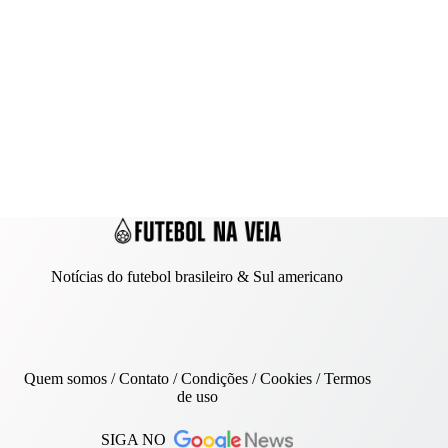
Notícias do futebol brasileiro & Sul americano
Quem somos
/
Contato
/ Condições /
Cookies
/
Termos
de uso
SIGA NO