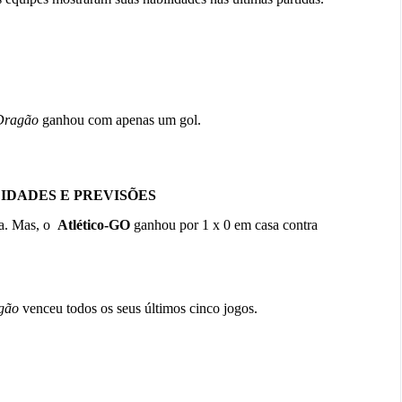
ragão
ganhou com apenas um gol.
LIDADES E PREVISÕES
sa. Mas, o
Atlético-GO
ganhou por 1 x 0 em casa contra
gão
venceu todos os seus últimos cinco jogos.