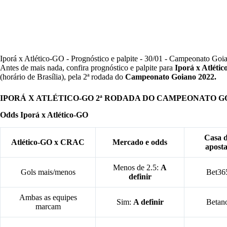
Iporá x Atlético-GO - Prognóstico e palpite - 30/01 - Campeonato Goi
Antes de mais nada, confira prognóstico e palpite para
Iporá x Atléti
(horário de Brasília), pela 2ª rodada do
Campeonato Goiano 2022.
IPORÁ X ATLÉTICO-GO 2ª RODADA DO CAMPEONATO G
Odds
Iporá x Atlético-GO
Casa 
Atlético-GO x CRAC
Mercado e odds
aposta
Menos de 2.5:
A
Gols mais/menos
Bet36
definir
Ambas as equipes
Sim:
A definir
Betan
marcam