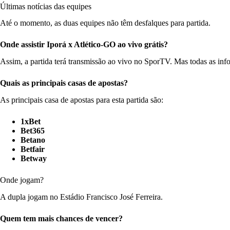
Últimas notícias das equipes
Até o momento, as duas equipes não têm desfalques para partida.
Onde assistir
Iporá x Atlético-GO
ao vivo grátis?
Assim, a partida terá transmissão ao vivo no SporTV. Mas todas as in
Quais as principais casas de apostas?
As principais casa de apostas para esta partida são:
1xBet
Bet365
Betano
Betfair
Betway
Onde jogam?
A dupla jogam no Estádio Francisco José Ferreira.
Quem tem mais chances de vencer?