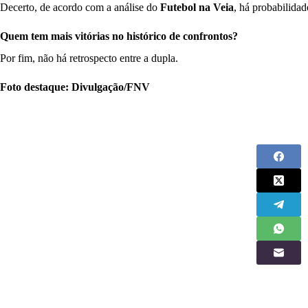
Decerto, de acordo com a análise do
Futebol na Veia
, há probabilida
Quem tem mais vitórias no histórico de confrontos
?
Por fim, não há retrospecto entre a dupla.
Foto destaque: Divulgação/FNV