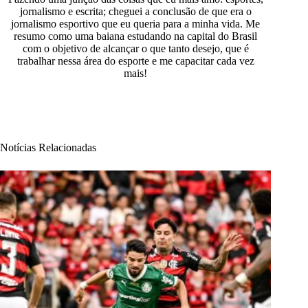
jornalismo e escrita; cheguei a conclusão de que era o
jornalismo esportivo que eu queria para a minha vida. Me
resumo como uma baiana estudando na capital do Brasil
com o objetivo de alcançar o que tanto desejo, que é
trabalhar nessa área do esporte e me capacitar cada vez
mais!
Notícias Relacionadas