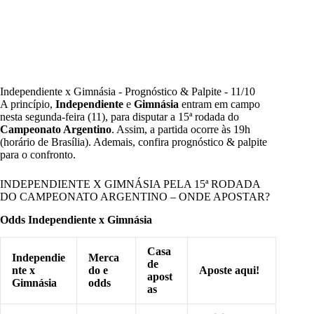
Independiente x Gimnásia - Prognóstico & Palpite - 11/10
A princípio,
Independiente
e
Gimnásia
entram em campo
nesta segunda-feira (11), para disputar a 15ª rodada do
Campeonato Argentino
. Assim, a partida ocorre às 19h
(horário de Brasília). Ademais, confira prognóstico & palpite
para o confronto.
INDEPENDIENTE X GIMNÁSIA PELA 15ª RODADA
DO CAMPEONATO ARGENTINO – ONDE APOSTAR?
Odds Independiente x Gimnásia
Casa
Independie
Merca
de
nte x
do e
Aposte aqui!
apost
Gimnásia
odds
as