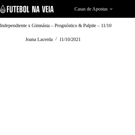
S
k
Casas de Apostas
Cod
i
p
t
Independiente x Gimnásia – Prognóstico & Palpite – 11/10
o
c
Joana Lacerda
11/10/2021
o
n
t
e
n
t