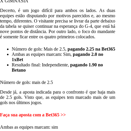
X GIMNÁSIA
Decerto, é um jogo difícil para ambos os lados. As duas
equipes estão disputando por motivos parecidos e, ao mesmo
tempo, diferentes. O visitante precisa se livrar da parte debaixo
da tabela se quiser continuar na esperança do G-4, que está há
nove pontos de distância. Por outro lado, o foco do mandante
é somente ficar entre os quatro primeiros colocados.
Número de gols: Mais de 2.5,
pagando 2.25 na Bet365
Ambas as equipes marcam: Sim,
pagando 2.0
no
1xBet
Resultado final: Independiente,
pagando 1.90 no
Betano
Número de gols: mais de 2.5
Desde já, a aposta indicada para o confronto é que haja mais
de 2.5 gols. Visto que, as equipes tem marcado mais de um
gols nos últimos jogos.
Faça sua aposta com a Bet365 >>
Ambas as equipes marcam: sim