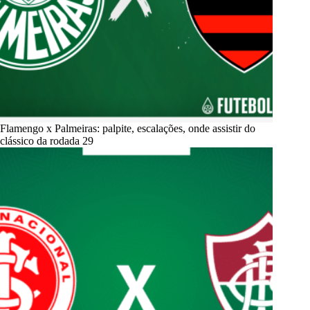
Flamengo x Palmeiras: palpite, escalações, onde assistir do
clássico da rodada 29