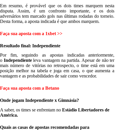
Em resumo, é provável que os dois times marquem nesta
disputa. Assim, é um confronto importante, e os dois
adversários tem marcado gols nas últimas rodadas do torneio.
Desta forma, a aposta indicada é que ambos marquem.
Faça sua aposta com a 1xbet >>
Resultado final: Independiente
Por fim, seguindo as apostas indicadas anteriormente,
o
Independiente
leva vantagem na partida. Apesar de não ter
mais número de vitórias no retrospecto, o time está em uma
posição melhor na tabela e joga em casa, o que aumenta a
vantagem e as probabilidades de sair como vencedor.
Faça sua aposta com a Betano
Onde jogam
Independiente x Gimnásia?
A saber, os times se enfrentam no
Estádio Libertadores de
América.
Quais as casas de apostas recomendadas para