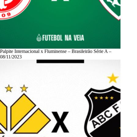
Palpite Internacional x Fluminense – Brasileirão Série A –
08/11/2023