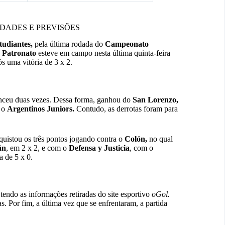
IDADES E PREVISÕES
tudiantes,
pela última rodada do
Campeonato
o
Patronato
esteve em campo nesta última quinta-feira
s uma vitória de 3 x 2.
enceu duas vezes. Dessa forma, ganhou do
San Lorenzo,
m o
Argentinos Juniors.
Contudo, as derrotas foram para
uistou os três pontos jogando contra o
Colón,
no qual
án
, em 2 x 2, e com o
Defensa y Justicia
, com o
 de 5 x 0.
tendo as informações retiradas do site esportivo
oGol.
as. Por fim, a última vez que se enfrentaram, a partida