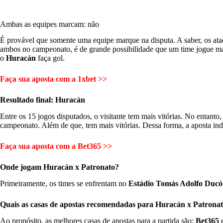
Ambas as equipes marcam: não
É provável que somente uma equipe marque na disputa. A saber, os ata
ambos no campeonato, é de grande possibilidade que um time jogue mai
o
Huracán
faça gol.
Faça sua aposta com a 1xbet >>
Resultado final: Huracán
Entre os 15 jogos disputados, o visitante tem mais vitórias. No entanto
campeonato. Além de que, tem mais vitórias. Dessa forma, a aposta ind
Faça sua aposta com a Bet365 >>
Onde jogam Huracán x
Patronato?
Primeiramente, os times se enfrentam no
Estádio Tomás Adolfo Ducó
Quais as casas de apostas recomendadas para Huracán x
Patrona
Ao propósito, as melhores casas de apostas para a partida são:
Bet365