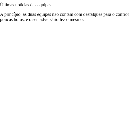
Últimas notícias das equipes
A princípio, as duas equipes não contam com desfalques para o confr
poucas horas, e o seu adversário fez o mesmo.