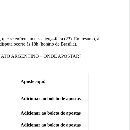
, que se enfrentam nesta terça-feira (23). Em resumo, a
disputa ocorre às 18h (horário de Brasília).
ATO ARGENTINO – ONDE APOSTAR?
Aposte aqui!
Adicionar ao boleto de apostas
Adicionar ao boleto de apostas
Adicionar ao boleto de apostas