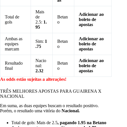
as
Mais
Adicionar ao
Total de
de
Betan
boleto de
gols
2.5:
1.
o
apostas
95
Ambas as
Adicionar ao
Sim:
1
Betan
equipes
boleto de
.75
o
marcam
apostas
Nacio
Adicionar ao
Resultado
Betan
nal:
boleto de
final
o
2.32
apostas
As odds estão sujeitas a alterações!
TRÊS MELHORES APOSTAS PARA GUAIRENA X
NACIONAL
Em suma, as duas equipes buscam o resultado positivo.
Porém, o resultado uma vitória do
Nacional.
Total de gols: Mais de 2.5
,
pagando 1.95 na Betano