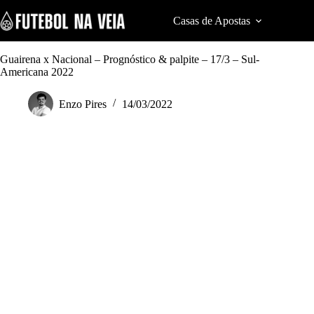
S
k
Casas de Apostas
Cod
i
p
t
Guairena x Nacional – Prognóstico & palpite – 17/3 – Sul-
o
Americana 2022
c
o
Enzo Pires
14/03/2022
n
t
e
n
t