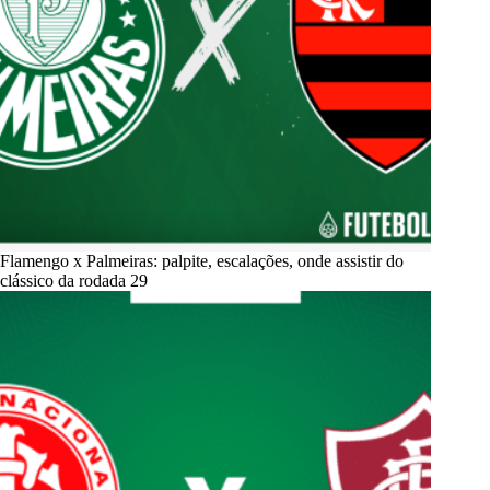
Flamengo x Palmeiras: palpite, escalações, onde assistir do
clássico da rodada 29