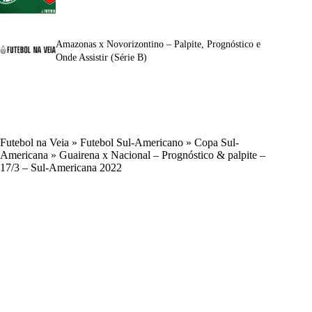
Amazonas x Novorizontino – Palpite, Prognóstico e
Onde Assistir (Série B)
Futebol na Veia
»
Futebol Sul-Americano
»
Copa Sul-
Americana
»
Guairena x Nacional – Prognóstico & palpite –
17/3 – Sul-Americana 2022