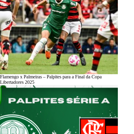
Flamengo x Palmeiras – Palpites para a Final da Copa
Libertadores 2025