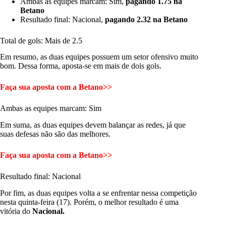
Ambas as equipes marcam: Sim,
pagando 1.75 na
Betano
Resultado final: Nacional,
pagando 2.32 na Betano
Total de gols: Mais de 2.5
Em resumo, as duas equipes possuem um setor ofensivo muito
bom. Dessa forma, aposta-se em mais de dois gols.
Faça sua aposta com a Betano>>
Ambas as equipes marcam: Sim
Em suma, as duas equipes devem balançar as redes, já que
suas defesas não são das melhores.
Faça sua aposta com a Betano>>
Resultado final: Nacional
Por fim, as duas equipes volta a se enfrentar nessa competição
nesta quinta-feira (17). Porém, o melhor resultado é uma
vitória do
Nacional.