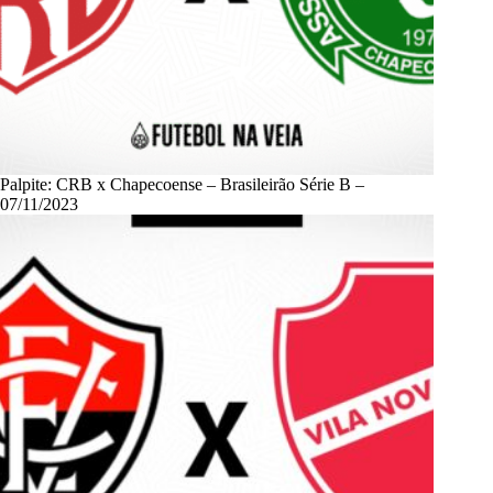
Palpite: CRB x Chapecoense – Brasileirão Série B –
07/11/2023