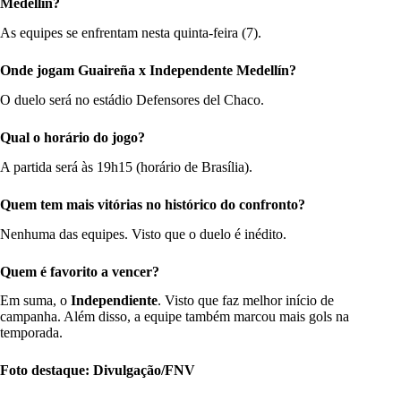
Medellín?
As equipes se enfrentam nesta quinta-feira (7).
Onde jogam Guaireña x Independente Medellín?
O duelo será no estádio Defensores del Chaco.
Qual o horário do jogo?
A partida será às 19h15 (horário de Brasília).
Quem tem mais vitórias no histórico do confronto?
Nenhuma das equipes. Visto que o duelo é inédito.
Quem é favorito a vencer?
Em suma, o
Independiente
. Visto que faz melhor início de
campanha. Além disso, a equipe também marcou mais gols na
temporada.
Foto destaque: Divulgação/FNV