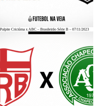
Palpite Criciúma x ABC – Brasileirão Série B – 07/11/2023