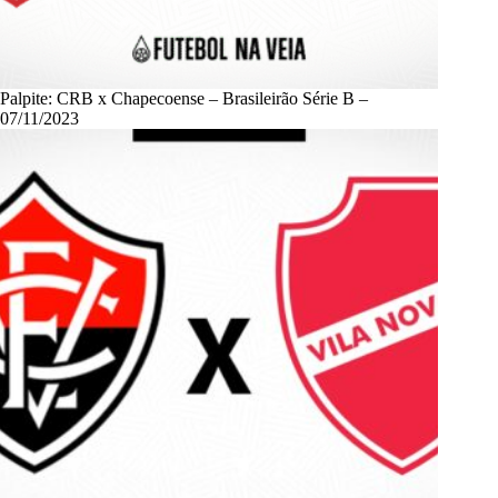
Palpite: CRB x Chapecoense – Brasileirão Série B –
07/11/2023