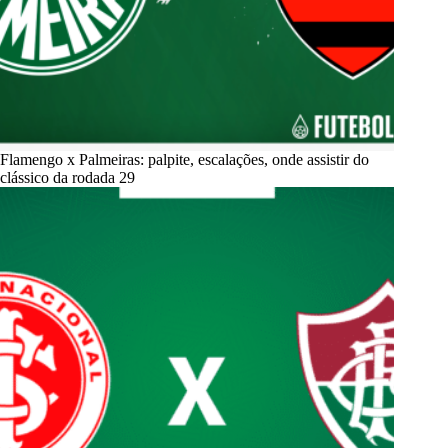
Flamengo x Palmeiras: palpite, escalações, onde assistir do
clássico da rodada 29