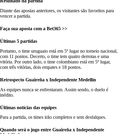
Resultado da partida
Diante das apostas anteriores, os visitantes são favoritos para
vencer a partida.
Faça sua aposta com a Bet365 >>
Últimas 5 partidas
Portanto, o time uruguaio está em 5º lugar no torneio nacional,
com 11 pontos. Decerto, o time tem quatro derrotas e uma
vitória. Por outro lado, o time colombiano está em 5º lugar,
com três vitórias, dois empates e 18 pontos.
Retrospecto Guaireña x Independente Medellín
As equipes nunca se enfrentaram. Assim sendo, o duelo é
inédito.
Últimas notícias das equipes
Para a partida, os times irão completos e sem desfalques.
Quando será o jogo entre Guaireña x Independente