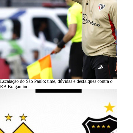
Escalação do São Paulo: time, dúvidas e desfalques contra o
RB Bragantino