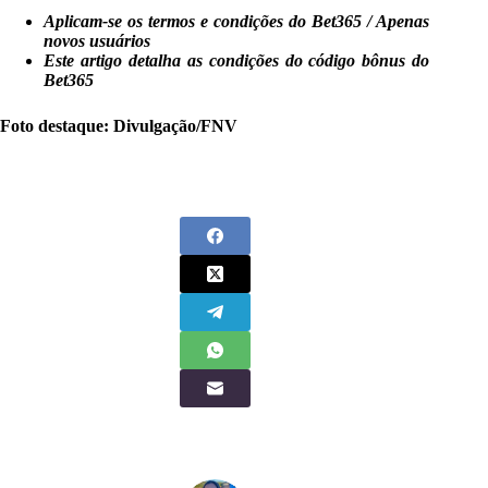
Aplicam-se os termos e condições do Bet365 / Apenas
novos usuários
Este artigo detalha as condições do código bônus do
Bet365
Foto destaque: Divulgação/FNV