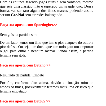
Com as equipes fazendo jogos ruins e sem vontades, mesmo
que seja uma clássico, não é esperado um grande jogo. Dessa
forma, vai ser raro algum dos times marcar, podendo assim,
ser um
Gre-Nal
sem ter redes balançando.
Faça sua aposta com Sportingbet>>
Sem gols na partida: sim
De um lado, temos um time que tem o pior ataque e do outro a
pior defesa. Ou seja, um duelo que tem tudo para um empurrar
o gol para outro e nenhum marcar. Sendo assim, a partida
termina sem gols.
Faça sua aposta com Betano >>
Resultado da partida: Empate
Por fim, conforme dito acima, devido a situação ruim de
ambos os times, possivelmente teremos mais uma clássico que
termina empatado.
Faça sua aposta com Bet365 >>