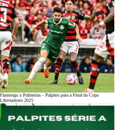
Flamengo x Palmeiras – Palpites para a Final da Copa
Libertadores 2025