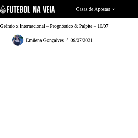
S
k
Casas de Apostas
Cod
i
p
t
Grêmio x Internacional – Prognóstico & Palpite – 10/07
o
c
Emilena Gonçalves
09/07/2021
o
n
t
e
n
t