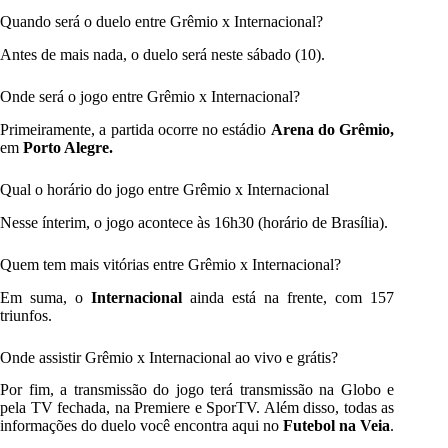
Quando será o duelo entre Grêmio x Internacional?
Antes de mais nada, o duelo será neste sábado (10).
Onde será o jogo entre Grêmio x Internacional?
Primeiramente, a partida ocorre no estádio
Arena do Grêmio,
em
Porto Alegre.
Qual o horário do jogo entre Grêmio x Internacional
Nesse ínterim, o jogo acontece às 16h30 (horário de Brasília).
Quem tem mais vitórias entre Grêmio x Internacional?
Em suma, o
Internacional
ainda está na frente, com 157
triunfos.
Onde assistir Grêmio x Internacional ao vivo e grátis?
Por fim, a transmissão do jogo terá transmissão na Globo e
pela TV fechada, na Premiere e SporTV. Além disso, todas as
informações do duelo você encontra aqui no
Futebol na Veia
.