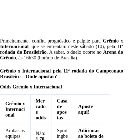
Primeiramente, confira prognóstico e palpite para
Grêmio
x
Internacional
, que se enfrentam neste sábado (10), pela
11ª
rodada do Brasileirão
. A saber, o duelo ocorre no
Arena do
Grêmio
, às 16h30 (horário de Brasília).
Grêmio x Internacional pela 11ª rodada do Campeonato
Brasileiro – Onde apostar?
Odds Grêmio x Internacional
Mer
Casa
Grêmio x
cado
de
Aposte
Internaci
e
apos
aqui!
onal
odds
tas
Ambas as
Sport
Adicionar
Não:
equipes
ingbe
ao boleto de
1.70