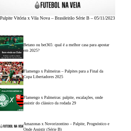
Palpite Vitória x Vila Nova – Brasileirão Série B – 05/11/2023
Betano ou bet365: qual é a melhor casa para apostar
em 2025?
Flamengo x Palmeiras – Palpites para a Final da
Copa Libertadores 2025
Flamengo x Palmeiras: palpite, escalações, onde
assistir do clássico da rodada 29
Amazonas x Novorizontino – Palpite, Prognóstico e
Onde Assistir (Série B)