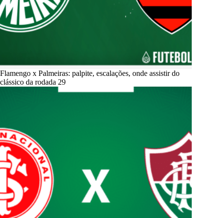
Flamengo x Palmeiras: palpite, escalações, onde assistir do
clássico da rodada 29