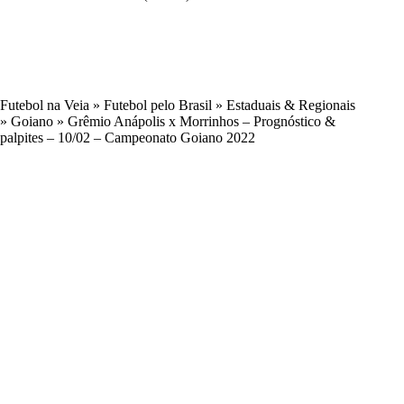
Futebol na Veia
»
Futebol pelo Brasil
»
Estaduais & Regionais
»
Goiano
»
Grêmio Anápolis x Morrinhos – Prognóstico &
palpites – 10/02 – Campeonato Goiano 2022