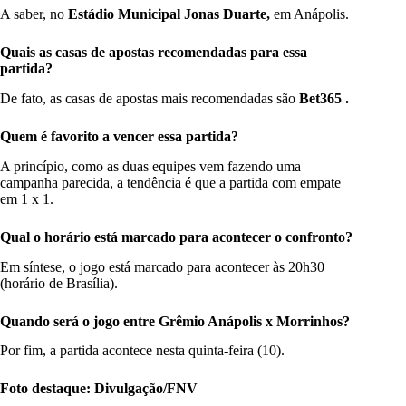
A saber, no
Estádio Municipal Jonas Duarte,
em Anápolis.
Quais as casas de apostas recomendadas para essa
partida
?
De fato, as casas de apostas mais recomendadas são
Bet365 .
Quem é favorito a vencer essa partida
?
A princípio, como as duas equipes vem fazendo uma
campanha parecida, a tendência é que a partida com empate
em 1 x 1.
Qual o horário está marcado para acontecer o confronto
?
Em síntese, o jogo está marcado para acontecer às 20h30
(horário de Brasília).
Quando será o jogo entre Grêmio Anápolis x Morrinhos?
Por fim, a partida acontece nesta quinta-feira (10).
Foto destaque: Divulgação/FNV