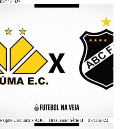
08/11/2023
Palpite Criciúma x ABC – Brasileirão Série B – 07/11/2023