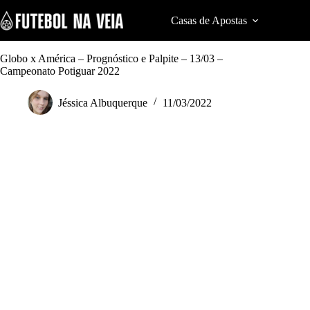
S
k
Casas de Apostas
Cod
i
p
t
Globo x América – Prognóstico e Palpite – 13/03 –
o
Campeonato Potiguar 2022
c
o
Jéssica Albuquerque
11/03/2022
n
t
e
n
t