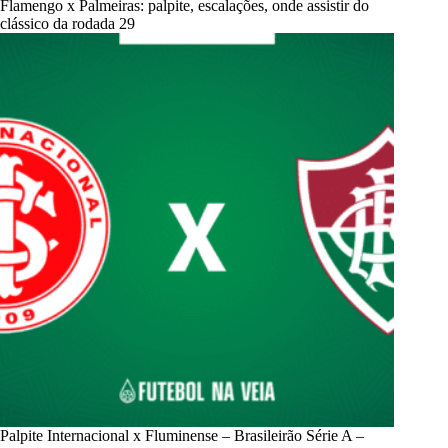
Flamengo x Palmeiras: palpite, escalações, onde assistir do
clássico da rodada 29
Palpite Internacional x Fluminense – Brasileirão Série A –