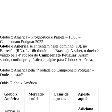
Globo x América – Prognóstico e Palpite – 13/03 –
Campeonato Potiguar 2022
Globo
e
América
se enfrentam neste domingo (13), no
Barrettão (RN), às 16h (horário de Brasília). A saber, o duelo é
válido pela 4ª rodada do
Campeonato Potiguar
. Assim
sendo, confira prognóstico e palpite para Globo x América.
Globo x América pela 4ª rodada do Campeonato Potiguar –
Onde apostar?
Odds Globo x América
Globo x
Mercado
Casas de
Aposte
América
e odds
apostas
aqui!
Adiciona
Ambas as