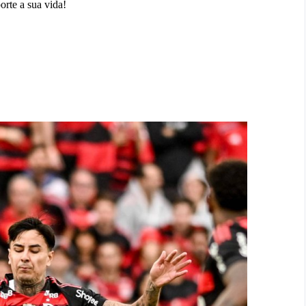
orte a sua vida!