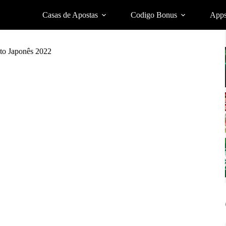
Casas de Apostas
Codigo Bonus
App
to Japonês 2022