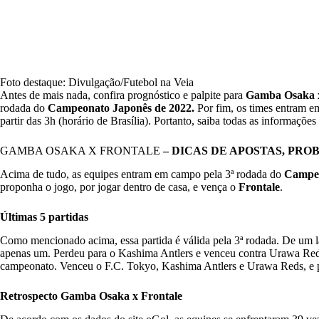
Foto destaque: Divulgação/Futebol na Veia
Antes de mais nada, confira prognóstico e palpite para
Gamba Osaka
rodada do
Campeonato Japonês de 2022.
Por fim, os times entram 
partir das 3h (horário de Brasília). Portanto, saiba todas as informações
GAMBA OSAKA X FRONTALE
– DICAS DE APOSTAS, PRO
Acima de tudo, as equipes entram em campo pela 3ª rodada do
Campeo
proponha o jogo, por jogar dentro de casa, e vença o
Frontale
.
Últimas 5 partidas
Como mencionado acima, essa partida é válida pela 3ª rodada. De um l
apenas um. Perdeu para o Kashima Antlers e venceu contra Urawa Re
campeonato. Venceu o F.C. Tokyo, Kashima Antlers e Urawa Reds, e
Retrospecto Gamba Osaka x Frontale