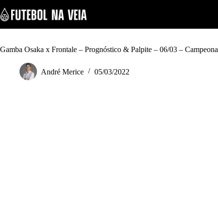
S
k
i
p
t
o
Gamba Osaka x Frontale – Prognóstico & Palpite – 06/03 – Campeona
c
o
André Merice
05/03/2022
n
t
e
n
t