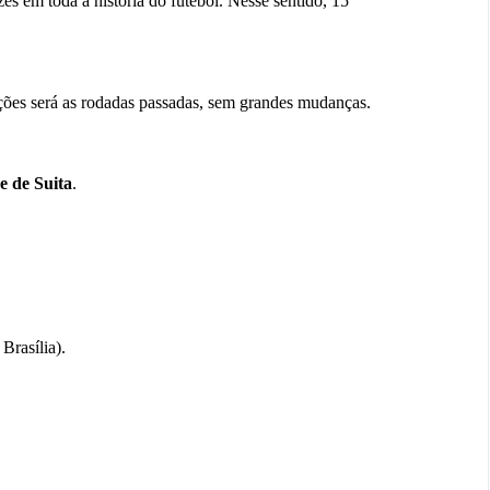
s em toda a história do futebol. Nesse sentido, 15
ções será as rodadas passadas, sem grandes mudanças.
e de Suita
.
Brasília).