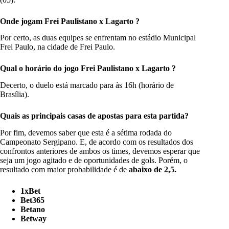
Onde jogam Frei Paulistano x Lagarto
?
Por certo, as duas equipes se enfrentam no estádio Municipal
Frei Paulo, na cidade de Frei Paulo.
Qual o horário do jogo Frei Paulistano x Lagarto ?
Decerto, o duelo está marcado para às 16h (horário de
Brasília).
Quais as principais casas de apostas para esta partida?
Por fim, devemos saber que esta é a sétima rodada do
Campeonato Sergipano. E, de acordo com os resultados dos
confrontos anteriores de ambos os times, devemos esperar que
seja um jogo agitado e de oportunidades de gols. Porém, o
resultado com maior probabilidade é de
abaixo de 2,5.
1xBet
Bet365
Betano
Betway