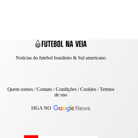
Notícias do futebol brasileiro & Sul americano
Quem somos
/
Contato
/ Condições /
Cookies
/
Termos
de uso
SIGA NO