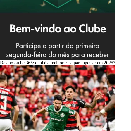
Betano ou bet365: qual é a melhor casa para apostar em 2025?