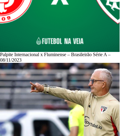
Palpite Internacional x Fluminense – Brasileirão Série A –
08/11/2023