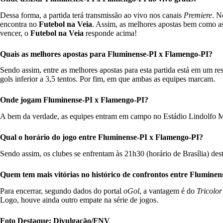
Dessa forma, a partida terá transmissão ao vivo nos canais
Premiere
. N
encontra no
Futebol na Veia
. Assim, as melhores apostas
bem como as 
vencer, o
Futebol na Veia
responde acima!
Quais as melhores apostas para Fluminense-PI x Flamengo-PI?
Sendo assim, entre as melhores apostas para esta partida está em um re
gols inferior a 3,5 tentos. Por fim, em que ambas as equipes marcam.
Onde jogam Fluminense-PI x Flamengo-PI?
A bem da verdade, as equipes entram em campo no Estádio Lindolfo M
Qual o horário do jogo entre Fluminense-PI x Flamengo-PI?
Sendo assim, os clubes se enfrentam às 21h30 (horário de Brasília) desta
Quem tem mais vitórias no histórico de confrontos entre Flumine
Para encerrar, segundo dados do portal
oGol
, a vantagem é do
Tricolor
Logo, houve ainda outro empate na série de jogos.
Foto Destaque: Divulgação/FNV