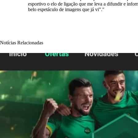
esportivo o elo de ligação que me leva a difundir e info
belo espetáculo de imagens que já vi”."
Notícias Relacionadas