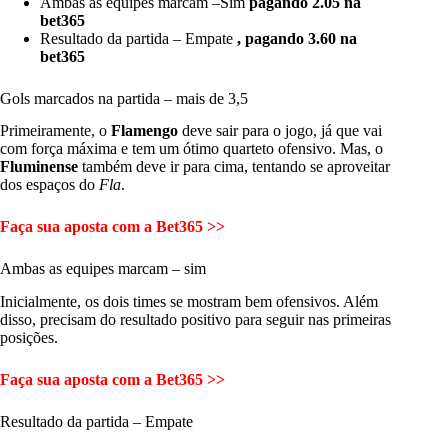
Ambas as equipes marcam –Sim
pagando 2.05 na
bet365
Resultado da partida – Empate
,
pagando 3.60 na
bet365
Gols marcados na partida – mais de 3,5
Primeiramente, o
Flamengo
deve sair para o jogo, já que vai
com força máxima e tem um ótimo quarteto ofensivo. Mas, o
Fluminense
também deve ir para cima, tentando se aproveitar
dos espaços do
Fla
.
Faça sua aposta com a Bet365 >>
Ambas as equipes marcam – sim
Inicialmente, os dois times se mostram bem ofensivos. Além
disso, precisam do resultado positivo para seguir nas primeiras
posições.
Faça sua aposta com a Bet365 >>
Resultado da partida – Empate