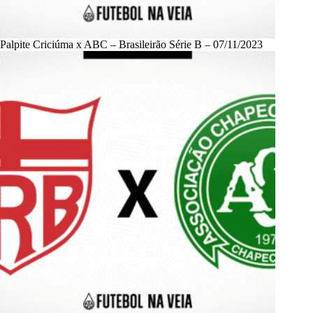
Palpite Criciúma x ABC – Brasileirão Série B – 07/11/2023