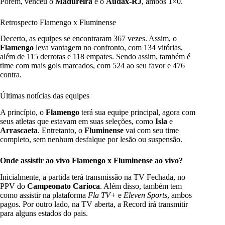
Porém, venceu o
Madureira
e o
Audax-RJ
, ambos 1×0.
Retrospecto Flamengo x Fluminense
Decerto, as equipes se encontraram 367 vezes. Assim, o
Flamengo
leva vantagem no confronto, com 134 vitórias,
além de 115 derrotas e 118 empates. Sendo assim, também é
time com mais gols marcados, com 524 ao seu favor e 476
contra.
Últimas notícias das equipes
A princípio, o
Flamengo
terá sua equipe principal, agora com
seus atletas que estavam em suas seleções, como
Isla
e
Arrascaeta
. Entretanto, o
Fluminense
vai com seu time
completo, sem nenhum desfalque por lesão ou suspensão.
Onde assistir
ao vivo Flamengo x Fluminense ao vivo
?
Inicialmente, a partida terá transmissão na TV Fechada, no
PPV do
Campeonato Carioca
. Além disso, também tem
como assistir na plataforma
Fla TV+
e
Eleven Sports
, ambos
pagos. Por outro lado, na TV aberta, a Record irá transmitir
para alguns estados do pais.