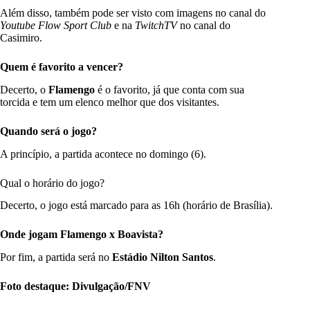
Além disso, também pode ser visto com imagens no canal do
Youtube Flow Sport Club
e na
TwitchTV
no canal do
Casimiro.
Quem é favorito a vencer
?
Decerto, o
Flamengo
é o favorito, já que conta com sua
torcida e tem um elenco melhor que dos visitantes.
Quando será o jogo?
A princípio, a partida acontece no domingo (6).
Qual o horário do jogo?
Decerto, o jogo está marcado para as 16h (horário de Brasília).
Onde jogam Flamengo x Boavista?
Por fim, a partida será no
Estádio Nilton Santos
.
Foto destaque: Divulgação/FNV