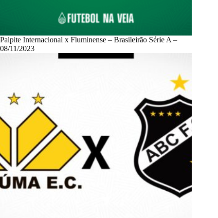
Palpite Internacional x Fluminense – Brasileirão Série A –
08/11/2023