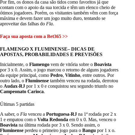
Por fim, os donos da casa são tidos como favoritos já que
contam com o apoio da sua torcida e têm um elenco cheio de
ótimos jogadores. Porém, os visitantes também vêm com força
máxima e devem fazer um jogo muito duro, tentando se
aproveitar das falhas do
Fla
.
Faça sua aposta com a
Bet365
>>
FLAMENGO X FLUMINENSE
– DICAS DE
APOSTAS, PROBABILIDADES E PREVISÕES
Inicialmente, o
Flamengo
vem de vitória sobre o
Boavista
por 3 x 0. Assim, o jogo marcou o retorno de alguns jogadores
da equipe principal, como
Pedro
,
Vitinho
, entre outros. Por
outro lado, o
Fluminense
também venceu na rodada, derrotou
o
Audax-RJ
por 1 x 0 e conquistou seu segundo triunfo no
Campeonato Carioca
.
Últimas 5 partidas
A saber, o
Fla
venceu a
Portuguesa-RJ
na 1ª rodada por 2 x
1 e empatou com o
Volta Redonda
em 0 x 0. Mas, venceu o
Boavista
na última rodada por 3 x 0. Sendo assim, o
Fluminense
perdeu o primeiro jogo para o
Bangu
por 1 x o.