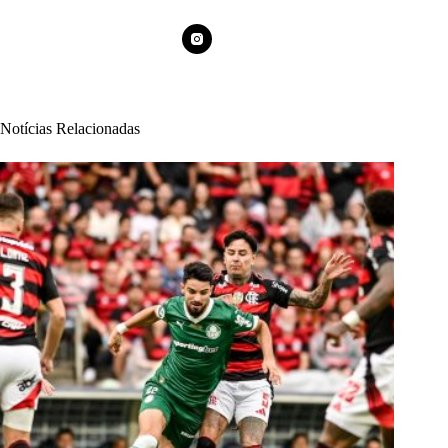
Notícias Relacionadas