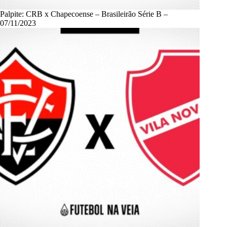
Palpite: CRB x Chapecoense – Brasileirão Série B –
07/11/2023