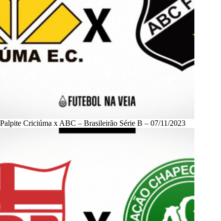
Palpite Criciúma x ABC – Brasileirão Série B – 07/11/2023