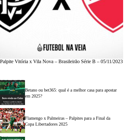
Palpite Vitória x Vila Nova – Brasileirão Série B – 05/11/2023
Betano ou bet365: qual é a melhor casa para apostar
em 2025?
Flamengo x Palmeiras – Palpites para a Final da
Copa Libertadores 2025