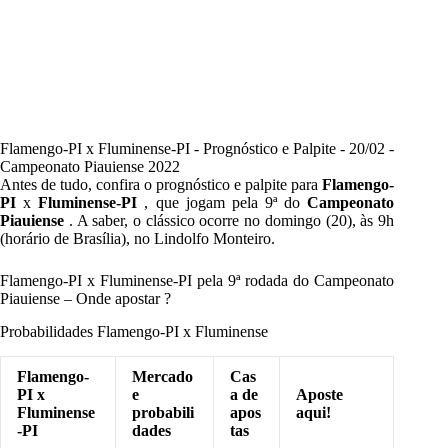
Flamengo-PI x Fluminense-PI - Prognóstico e Palpite - 20/02 -
Campeonato Piauiense 2022
Antes de tudo, confira o prognóstico e palpite para
Flamengo-
PI
x
Fluminense-PI
, que jogam pela 9ª do
Campeonato
Piauiense
.
A saber, o clássico ocorre no domingo (20), às 9h
(horário de Brasília), no Lindolfo Monteiro.
Flamengo-PI x Fluminense-PI pela 9ª rodada do Campeonato
Piauiense – Onde apostar ?
Probabilidades Flamengo-PI x Fluminense
Flamengo-
Mercado
Cas
PI x
e
a de
Aposte
Fluminense
probabili
apos
aqui!
-PI
dades
tas