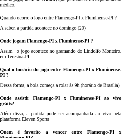
médico.
Quando ocorre o jogo entre Flamengo-PI x Fluminense-PI ?
A saber, a partida acontece no domingo (20)
Onde jogam Flamengo-PI x Fluminense-PI ?
Assim, o jogo acontece no gramando do Lindolfo Monteiro,
em Teresina-PI
Qual o horário do jogo entre Flamengo-PI x Fluminense-
PI ?
Dessa forma, a bola começa a rolar às 9h (horário de Brasília)
Onde assistir Flamengo-PI x Fluminense-PI ao vivo
grátis?
Além disso, a partida pode ser acompanhada ao vivo pela
plataforma Eleven Sports
Quem é favorito a vencer entre Flamengo-PI x
Fluminense-PI?