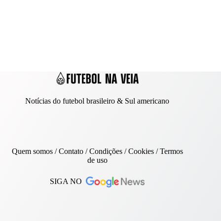
Notícias do futebol brasileiro & Sul americano
Quem somos
/
Contato
/ Condições /
Cookies
/
Termos
de uso
SIGA NO