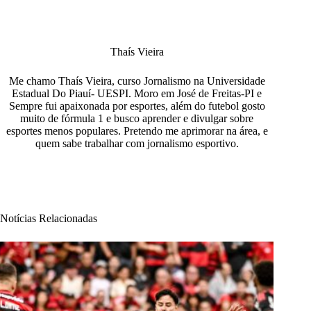
Thaís Vieira
Me chamo Thaís Vieira, curso Jornalismo na Universidade
Estadual Do Piauí- UESPI. Moro em José de Freitas-PI e
Sempre fui apaixonada por esportes, além do futebol gosto
muito de fórmula 1 e busco aprender e divulgar sobre
esportes menos populares. Pretendo me aprimorar na área, e
quem sabe trabalhar com jornalismo esportivo.
Notícias Relacionadas