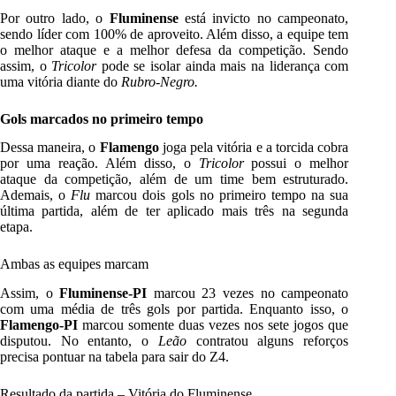
Por outro lado, o
Fluminense
está invicto no campeonato,
sendo líder com 100% de aproveito. Além disso, a equipe tem
o melhor ataque e a melhor defesa da competição. Sendo
assim, o
Tricolor
pode se isolar ainda mais na liderança com
uma vitória diante do
Rubro-Negro.
Gols marcados no primeiro tempo
Dessa maneira, o
Flamengo
joga pela vitória e a torcida cobra
por uma reação. Além disso, o
Tricolor
possui o melhor
ataque da competição, além de um time bem estruturado.
Ademais, o
Flu
marcou dois gols no primeiro tempo na sua
última partida, além de ter aplicado mais três na segunda
etapa.
Ambas as equipes marcam
Assim, o
Fluminense-PI
marcou 23 vezes no campeonato
com uma média de três gols por partida. Enquanto isso, o
Flamengo-PI
marcou somente duas vezes nos sete jogos que
disputou. No entanto, o
Leão
contratou alguns reforços
precisa pontuar na tabela para sair do Z4.
Resultado da partida – Vitória do Fluminense